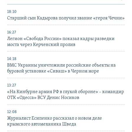
18:10
Старший сын Кадырова получил звание «героя Чечни»
16:27
Легион «Свобода России» показал кадры разведки
моста через Керченский пролив
14:18
ВМС Украины уничтожили российские объекты на
буровой установке «Сиваш» в Черном море
13:27
«На Кинбурне армия РФ в глухой обороне» – командир
ОТК «Одесса» ВСУ Денис Носиков
12:08
Журналист Есипенко рассказал о новом деле
крымского автомеханика Шведа