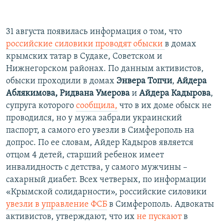
31 августа появилась информация о том, что
российские силовики проводят обыски
в домах
крымских татар в Судаке, Советском и
Нижнегорском районах. По данным активистов,
обыски проходили в домах
Энвера Топчи
,
Айдера
Аблякимова,
Ридвана Умерова
и
Айдера Кадырова
,
супруга которого
сообщила,
что в их доме обыск не
проводился, но у мужа забрали украинский
паспорт, а самого его увезли в Симферополь на
допрос. По ее словам, Айдер Кадыров является
отцом 4 детей, старший ребенок имеет
инвалидность с детства, у самого мужчины –
сахарный диабет.​
Всех четверых, по информации
«Крымской солидарности», российские силовики
увезли в управление ФСБ
в Симферополь​. ​Адвокаты
активистов, утверждают, что их
не пускают
в