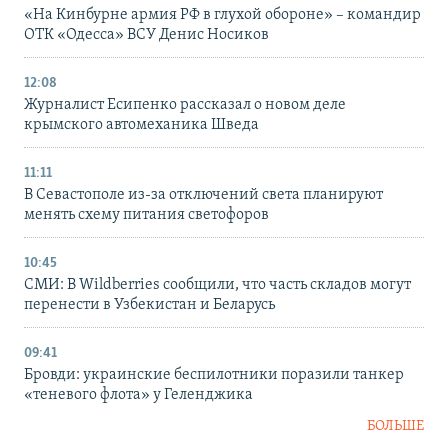
«На Кинбурне армия РФ в глухой обороне» – командир
ОТК «Одесса» ВСУ Денис Носиков
12:08
Журналист Есипенко рассказал о новом деле
крымского автомеханика Шведа
11:11
В Севастополе из-за отключений света планируют
менять схему питания светофоров
10:45
СМИ: В Wildberries сообщили, что часть складов могут
перенести в Узбекистан и Беларусь
09:41
Бровди: украинские беспилотники поразили танкер
«теневого флота» у Геленджика
БОЛЬШЕ