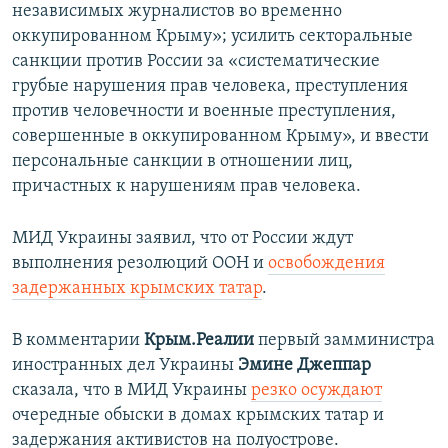
независимых журналистов во временно
оккупированном Крыму»; усилить секторальные
санкции против России за «систематические
грубые нарушения прав человека, преступления
против человечности и военные преступления,
совершенные в оккупированном Крыму», и ввести
персональные санкции в отношении лиц,
причастных к нарушениям прав человека.
МИД Украины заявил, что от России ждут
выполнения резолюций ООН и
освобождения
задержанных крымских татар
.
В комментарии
Крым.Реалии
первый замминистра
иностранных дел Украины
Эмине Джеппар
сказала, что в МИД Украины
резко осуждают
очередные обыски в домах крымских татар и
задержания активистов на полуострове.