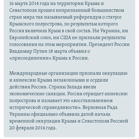
16 марта 2014 года на территории Крыма и
Севастополя прошел непризнанный большинством
стран мира так называемый референдум о статусе
Крымского полуострова, по результатам которого
Россия включила Крым в свой состав. Ни Украина, ни
Европейский союз, ни США не признали результаты
голосования на этом мероприятии. Президент России
Владимир Путин 18 марта объявил о
«присоединении» Крыма к России.
Международные организации признали оккупацию
и аннексию Крыма незаконными и осудили
действия России. Страны Запада ввели
экономические санкции. Россия отрицает аннексию
полуострова и называет это «восстановлением
исторической справедливости». Верховная Рада
Украины официально объявила датой начала
временной оккупации Крыма и Севастополя Россией
20 февраля 2014 года.