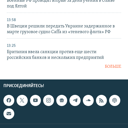
Военные РФ проводят вторые за день учения в Оливе
под Ялтой
13:58
В Швеции решили передать Украине задержанное в
марте грузовое судно Caffa из «теневого флота» РФ
13:25
Британия ввела санкции против еще шести
российских банков и нескольких предприятий
БОЛЬШЕ
ПРИСОЕДИНЯЙТЕСЬ!