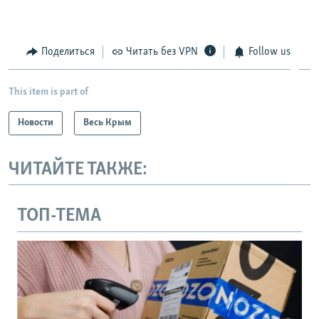
Поделиться
Читать без VPN
Follow us
This item is part of
Новости
Весь Крым
ЧИТАЙТЕ ТАКЖЕ:
ТОП-ТЕМА