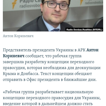
ПРИСОЕДИНЯЙТЕСЬ!
ПОБЕДИТЕЛЕЙ НЕ СУДЯТ?
КРЫМ.НЕПОКОРЕННЫЙ
ELIFBE
УКРАИНСКАЯ ПРОБЛЕМА КРЫМА
Все сайты RFE/RL
Антон Кориневич
Представитель президента Украины в АРК
Антон
Кориневич
сообщает, что рабочая группа
завершила разработку концепции переходного
правосудия, которая необходима для деоккупации
Крыма и Донбасса. Текст концепции обещают
отправить в Офис президента в ближайшие дни.
«Рабочая группа разрабатывает национальную
концепцию переходного правосудия для Украины,
введение которой в дальнейшем должно стать