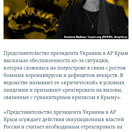
ПРИСОЕДИНЯЙТЕСЬ!
ПОБЕДИТЕЛЕЙ НЕ СУДЯТ?
КРЫМ.НЕПОКОРЕННЫЙ
ELIFBE
УКРАИНСКАЯ ПРОБЛЕМА КРЫМА
Все сайты RFE/RL
Представительство президента Украины в АР Крым
высказало обеспокоенность из-за ситуации,
которая сложилась на полуострове в связи с ростом
больных коронавирусом и дефицитом лекарств. В
ведомстве называют ее «критической» в условиях
пандемии и призывают «реагировать на вызовы,
связанные с гуманитарным кризисом в Крыму».
«Представительство президента Украины в АР
Крым осуждает действия оккупационных властей
России и считает необходимым отреагировать на