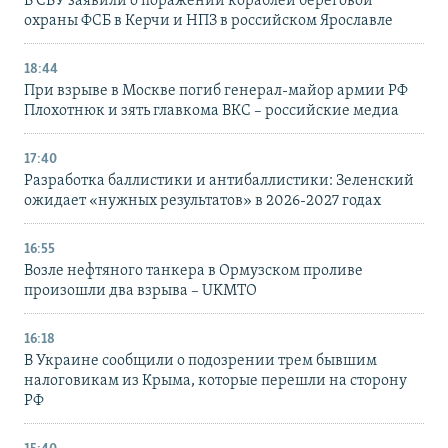
В СБУ заявили о поражении кораблей береговой
охраны ФСБ в Керчи и НПЗ в российском Ярославле
18:44
При взрыве в Москве погиб генерал-майор армии РФ
Плохотнюк и зять главкома ВКС – российские медиа
17:40
Разработка баллистики и антибаллистики: Зеленский
ожидает «нужных результатов» в 2026-2027 годах
16:55
Возле нефтяного танкера в Ормузском проливе
произошли два взрыва – UKMTO
16:18
В Украине сообщили о подозрении трем бывшим
налоговикам из Крыма, которые перешли на сторону
РФ