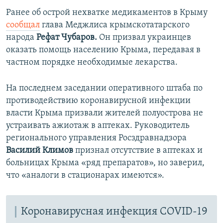
Ранее об острой нехватке медикаментов в Крыму
сообщал
глава Меджлиса крымскотатарского
народа
Рефат Чубаров.
Он призвал украинцев
оказать помощь населению Крыма, передавая в
частном порядке необходимые лекарства.
На последнем заседании оперативного штаба по
противодействию коронавирусной инфекции
власти Крыма призвали жителей полуострова не
устраивать ажиотаж в аптеках. Руководитель
регионального управления Росздравнадзора
Василий Климов
признал отсутствие в аптеках и
больницах Крыма «ряд препаратов», но заверил,
что «аналоги в стационарах имеются».
Коронавирусная инфекция COVID-19