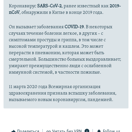
Коронавирус
SARS-CoV-2
, ранее известный как
2019-
nCoV
, обнаружили в Китае в конце 2019 года.
Он вызывает заболевания
COVID-19
. В некоторых
случаях течение болезни легкое, в других – с
симптомами простуды и гриппа, в том числе с
высокой температурой и кашлем. Это может
перерасти в пневмонию, которая может быть
смертельной. Большинство больных выздоравливает;
умирают преимущественно люди с ослабленной
иммунной системой, в частности пожилые.
11 марта 2020 года Всемирная организация
здравоохранения признала вспышку заболевания,
вызываемого новым коронавирусом, пандемией.
Поделиться
Читать без VPN
Follow us