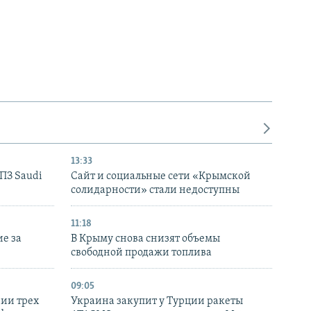
13:33
НПЗ Saudi
Сайт и социальные сети «Крымской
солидарности» стали недоступны
11:18
е за
В Крыму снова снизят объемы
свободной продажи топлива
09:05
нии трех
Украина закупит у Турции ракеты