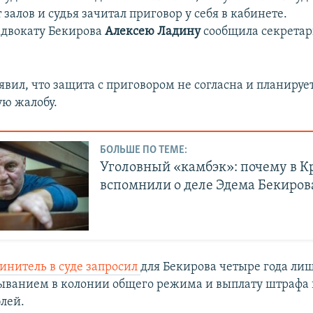
 залов и судья зачитал приговор у себя в кабинете.
адвокату Бекирова
Алексею Ладину
сообщила секретар
вил, что защита с приговором не согласна и планируе
ю жалобу.
БОЛЬШЕ ПО ТЕМЕ:
Уголовный «камбэк»: почему в 
вспомнили о деле Эдема Бекиров
инитель в суде запросил
для Бекирова четыре года ли
быванием в колонии общего режима и выплату штрафа 
блей.