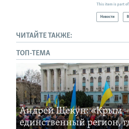
This item is part of
Новости
В
ЧИТАЙТЕ ТАКЖЕ:
ТОП-ТЕМА
Андрей Щекун: «Крым –
единственный регион, 