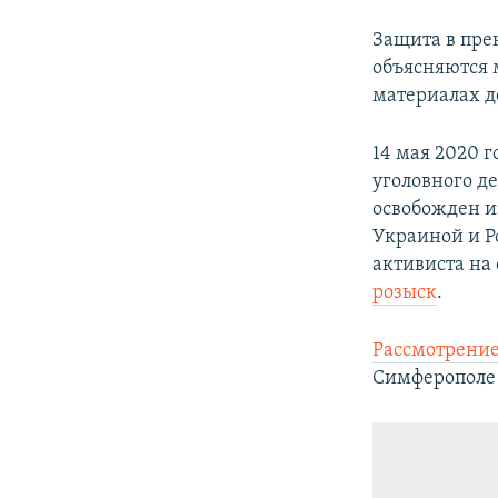
Защита в пре
объясняются 
материалах д
14 мая 2020 
уголовного д
освобожден и
Украиной и Р
активиста на 
розыск
.
Рассмотрение
Симферополе н