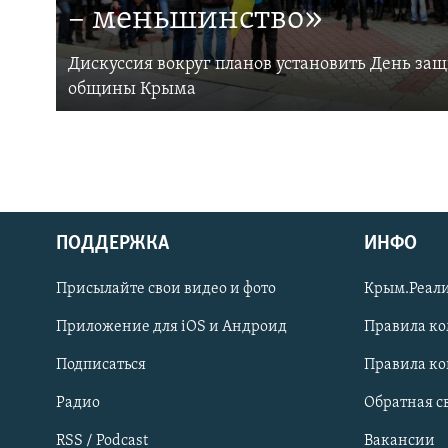
– меньшинство»
Дискуссия вокруг планов установить День за
общины Крыма
ПОДДЕРЖКА
ИНФО
Українською
Присылайте свои видео и фото
Крым.Реали
Qırımtatar
Приложение для iOS и Андроид
Правила к
Подписаться
Правила к
ПРИСОЕДИНЯЙТЕСЬ!
Радио
Обратная с
RSS / Podcast
Вакансии