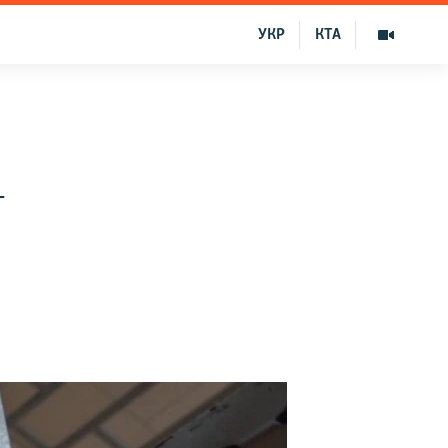
УКР
КТА
–