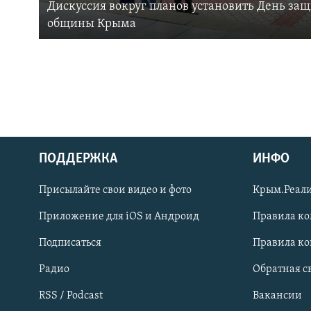
Дискуссия вокруг планов установить День за
общины Крыма
ПОДДЕРЖКА
ИНФО
Українською
Присылайте свои видео и фото
Крым.Реали
Qırımtatar
Приложение для iOS и Андроид
Правила к
Подписаться
Правила к
ПРИСОЕДИНЯЙТЕСЬ!
Радио
Обратная с
RSS / Podcast
Вакансии