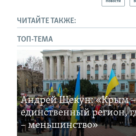
Новости
В
ЧИТАЙТЕ ТАКЖЕ:
ТОП-ТЕМА
Андрей Щекун: «Крым –
единственный регион, 
– меньшинство»