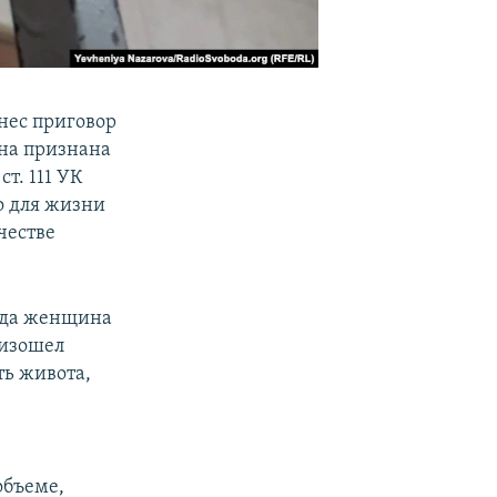
нес приговор
Она признана
т. 111 УК
о для жизни
честве
года женщина
оизошел
ть живота,
объеме,