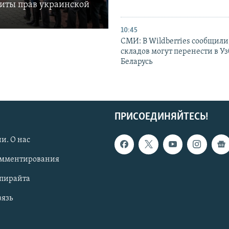
щиты прав украинской
10:45
СМИ: В Wildberries сообщили,
складов могут перенести в У
Беларусь
ПРИСОЕДИНЯЙТЕСЬ!
и. О нас
омментирования
опирайта
вязь