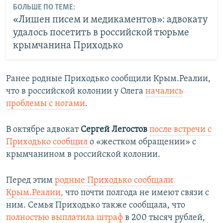
БОЛЬШЕ ПО ТЕМЕ:
«Лишен писем и медикаментов»: адвокату
удалось посетить в российской тюрьме
крымчанина Приходько
Ранее родные Приходько сообщили Крым.Реалии,
что в российской колонии у Олега
начались
проблемы с ногами
.
В октябре адвокат
Сергей Легостов
после встречи с
Приходько сообщил
о «жестком обращении» с
крымчанином в российской колонии.
Перед этим
родные Приходько сообщали
Крым.Реалии,
что почти полгода не имеют связи с
ним. Семья Приходько
также сообщала, что
полностью выплатила штраф
в 200 тысяч рублей,