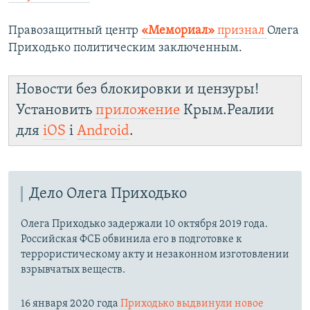
Правозащитный центр
«Мемориал»
признал
Олега
Приходько политическим заключенным.
Новости без блокировки и цензуры!
Установить
приложение
Крым.Реалии
для
iOS
і
Android
.
Дело Олега Приходько
Олега Приходько задержали 10 октября 2019 года.
Российская ФСБ обвинила его в подготовке к
террористическому акту и незаконном изготовлении
взрывчатых веществ.
16 января 2020 года
Приходько выдвинули новое