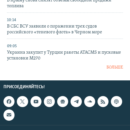
В Крыму снова снизят объемы свободной продажи
топлива
10:14
В СБС ВСУ заявили о поражении трех судов
российского «теневого флота» в Черном море
09:05
Украина закупит у Турции ракеты ATACMS и пусковые
установки M270
БОЛЬШЕ
ПРИСОЕДИНЯЙТЕСЬ!