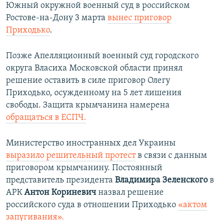
Южный окружной военный суд в российском
Ростове-на-Дону 3 марта
вынес приговор
Приходько
.
Позже Апелляционный военный суд городского
округа Власиха Московской области принял
решение оставить в силе приговор Олегу
Приходько, осужденному на 5 лет лишения
свободы. Защита крымчанина намерена
обращаться в ЕСПЧ.
Министерство иностранных дел Украины
выразило решительный протест
в связи с данным
приговором крымчанину. Постоянный
представитель президента
Владимира Зеленского
в
АРК
Антон Кориневич
назвал решение
российского суда в отношении Приходько
«актом
запугивания».