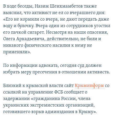
В ходе беседы, Назим Шеихмамбетов также
выяснил, что активист не ел со вчерашнего дня:
«Его не кормили со вчера, не дают передать даже
воду и булочку. Вчера один из сотрудников угостил
его пачкой сигарет. Несмотря на наши опасения,
Олега Аркадьевича, действительно, не били и
никакого физического насилия к нему не
применяли».
По информации адвоката, сегодня суд должен
избрать меру пресечения в отношении активиста.
Близкий к крымской власти сайт
Крыминформ
со
ссылкой на управление ФСБ сообщает о
задержании «гражданина России, члена
украинских экстремистских организаций,
готовившего взрыв админздания в Крыму».