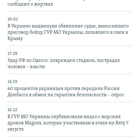
сообщают о жертвах
18:02
В Украине выдвинули обвинение судье, выносившего
приговор бойцу ГУР МО Украины, попавшего в плен в
Крыму
17:28
Удар РФ по Одессе: поврежден стадион, пострадал
человек – власти
16:59
60 процентов украинцев против передачи России
Донбасса в обмен на гарантии безопасности – опрос
16:22
В ГУР МО Украины опубликовали видео с морских
дронов Magura, которые участвовали в атаке на Ялту 7
августа