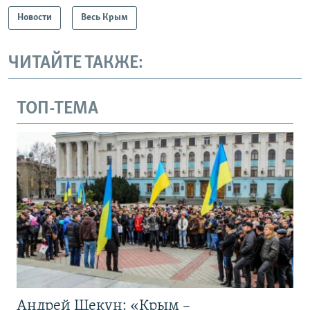
Новости
Весь Крым
ЧИТАЙТЕ ТАКЖЕ:
ТОП-ТЕМА
Андрей Щекун: «Крым –