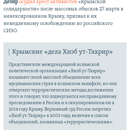
Дезир
осудил арест активистов
«Крымской
солидарности» после массовых обысков 27 марта в
аннексированном Крыму, призвал к их
немедленному освобождению из российского
СИЗО.
Крымские «дела Хизб ут-Тахрир»
Представители международной исламской
политической организации «Хизб ут-Тахрир»
называют своей миссией объединение всех
мусульманских стран в исламском халифате, но они
отвергают террористические методы достижения
этого и говорят, что подвергаются несправедливому
преследованию в России и в оккупированном ею в
2014 году Крыму. Верховный суд России запретил
«Хизб ут-Тахрир» в 2003 году, включив в список
объединений, названных «террористическими».