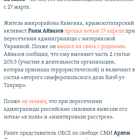
с 27 марта.
Житель микрорайона Каменка, крымскотатарский
активист
Раим Айвазов
пропал ночью 17 апреля
при
пересечении админграницы с материковой
Украиной. Позже он
вышел на связь с родными
.
Айвазов сообщил, что ему вменяют часть 2 статьи
205.5 (участие в деятельности организации,
которая признана террористической) и включают в
состав «второго симферопольского дела Хизб ут-
Тахрир».
Позже
он заявил
, что при пересечении
адмиграницы российские силовики вывезли его
ночью «в поля» и «имитировали расстрел».
Ранее представитель ОБСЕ по свободе СМИ
Арлем