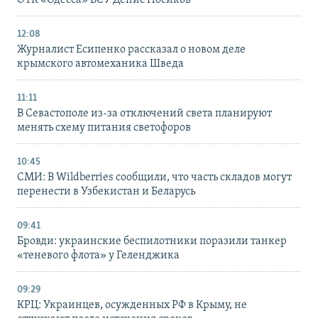
ОТК «Одесса» ВСУ Денис Носиков
12:08
Журналист Есипенко рассказал о новом деле
крымского автомеханика Шведа
11:11
В Севастополе из-за отключений света планируют
менять схему питания светофоров
10:45
СМИ: В Wildberries сообщили, что часть складов могут
перенести в Узбекистан и Беларусь
09:41
Бровди: украинские беспилотники поразили танкер
«теневого флота» у Геленджика
09:29
КРЦ: Украинцев, осужденных РФ в Крыму, не