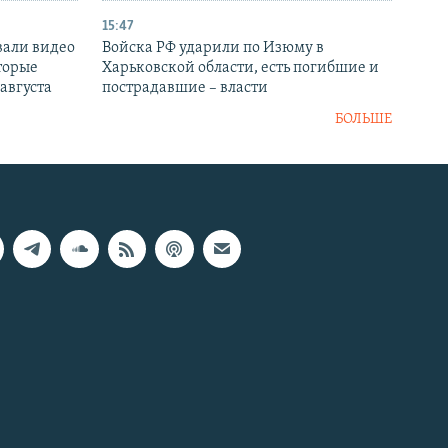
15:47
вали видео
Войска РФ ударили по Изюму в
торые
Харьковской области, есть погибшие и
 августа
пострадавшие – власти
БОЛЬШЕ