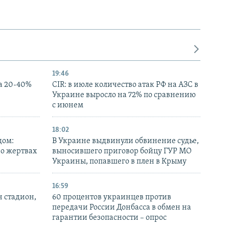
19:46
а 20-40%
CIR: в июле количество атак РФ на АЗС в
Украине выросло на 72% по сравнению
с июнем
18:02
дом:
В Украине выдвинули обвинение судье,
 о жертвах
выносившего приговор бойцу ГУР МО
Украины, попавшего в плен в Крыму
16:59
н стадион,
60 процентов украинцев против
передачи России Донбасса в обмен на
гарантии безопасности – опрос