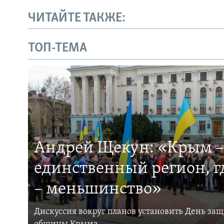
ЧИТАЙТЕ ТАКЖЕ:
ТОП-ТЕМА
Андрей Щекун: «Крым –
единственный регион, 
– меньшинство»
Дискуссия вокруг планов установить День за