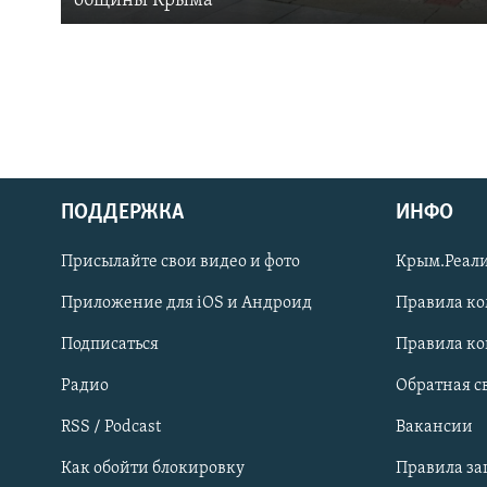
общины Крыма
ПОДДЕРЖКА
ИНФО
Українською
Присылайте свои видео и фото
Крым.Реали
Qırımtatar
Приложение для iOS и Андроид
Правила к
Подписаться
Правила к
ПРИСОЕДИНЯЙТЕСЬ!
Радио
Обратная с
RSS / Podcast
Вакансии
Как обойти блокировку
Правила з