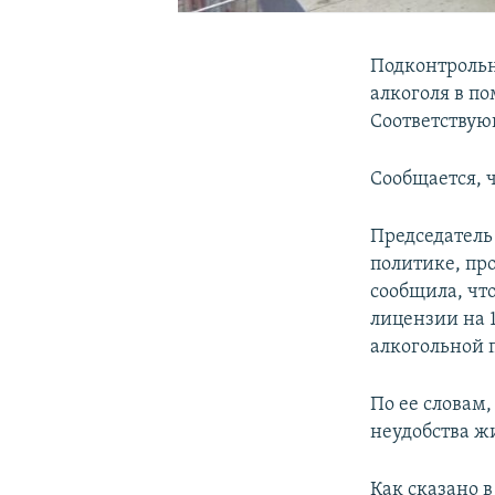
Подконтрольн
алкоголя в п
Соответствую
Сообщается, 
Председатель
политике, пр
сообщила, ч
лицензии на 
алкогольной 
По ее словам,
неудобства ж
Как сказано 