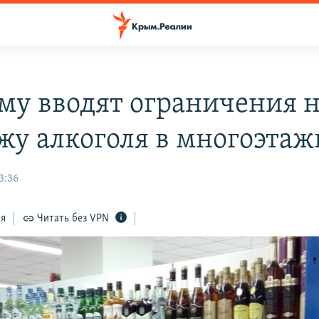
му вводят ограничения 
жу алкоголя в многоэтаж
3:36
ся
Читать без VPN