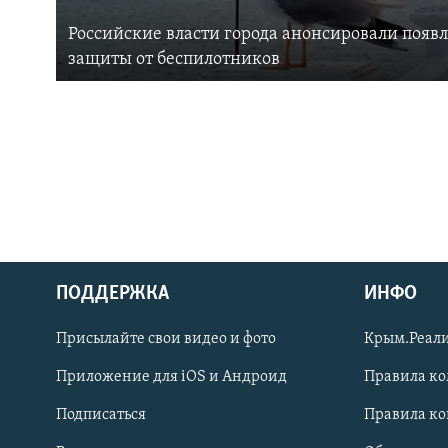
Российские власти города анонсировали появ
защиты от беспилотников
ПОДДЕРЖКА
ИНФО
Українською
Присылайте свои видео и фото
Крым.Реали
Qırımtatar
Приложение для iOS и Андроид
Правила к
Подписаться
Правила к
ПРИСОЕДИНЯЙТЕСЬ!