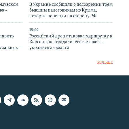
Ормузском
В Украине сообщили о подозрении трем
ва –
бывшим налоговикам из Крыма,
которые перешли на сторону РФ
15:02
тавить
Российский дрон атаковал маршрутку в
Херсоне, пострадали пять человек –
 запасов –
украинские власти
БОЛЬШЕ