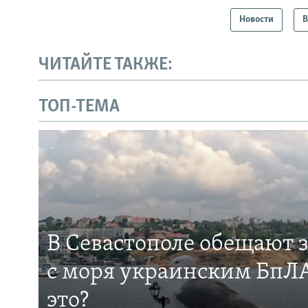
Новости
В
ЧИТАЙТЕ ТАКЖЕ:
ТОП-ТЕМА
В Севастополе обещают 
с моря украинским БпЛА
это?