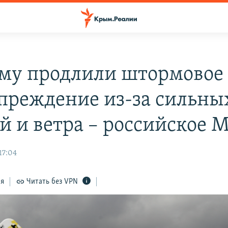
му продлили штормовое
преждение из-за сильны
й и ветра – российское 
17:04
ся
Читать без VPN