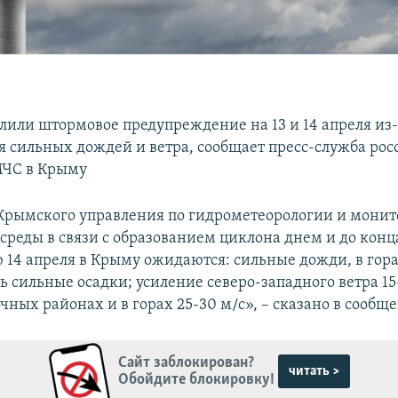
лили штормовое предупреждение на 13 и 14 апреля из-
сильных дождей и ветра, сообщает пресс-служба рос
МЧС в Крыму
рымского управления по гидрометеорологии и мони
реды в связи с образованием циклона днем и до конца
 14 апреля в Крыму ожидаются: сильные дожди, в гора
 сильные осадки; усиление северо-западного ветра 15-
ных районах и в горах 25-30 м/с», – сказано в сообщ
Сайт заблокирован?
читать >
Обойдите блокировку!