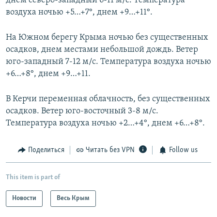
днем северо-западный 6-11 м/с. Температура
воздуха ночью +5…+7°, днем +9…+11°.
На Южном берегу Крыма ночью без существенных
осадков, днем местами небольшой дождь. Ветер
юго-западный 7-12 м/с. Температура воздуха ночью
+6…+8°, днем +9…+11.
В Керчи переменная облачность, без существенных
осадков. Ветер юго-восточный 3-8 м/с.
Температура воздуха ночью +2…+4°, днем +6…+8°.
Поделиться
Читать без VPN
Follow us
This item is part of
Новости
Весь Крым