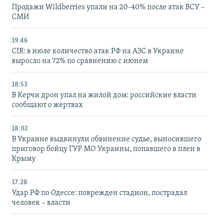
Продажи Wildberries упали на 20-40% после атак ВСУ –
СМИ
19:46
CIR: в июле количество атак РФ на АЗС в Украине
выросло на 72% по сравнению с июнем
18:53
В Керчи дрон упал на жилой дом: российские власти
сообщают о жертвах
18:02
В Украине выдвинули обвинение судье, выносившего
приговор бойцу ГУР МО Украины, попавшего в плен в
Крыму
17:28
Удар РФ по Одессе: поврежден стадион, пострадал
человек – власти