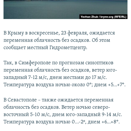
ПРИСОЕДИНЯЙТЕСЬ!
ПОБЕДИТЕЛЕЙ НЕ СУДЯТ?
КРЫМ.НЕПОКОРЕННЫЙ
ELIFBE
В Крыму в воскресенье, 23 февраля, ожидается
УКРАИНСКАЯ ПРОБЛЕМА КРЫМА
переменная облачность без осадков. Об этом
Все сайты RFE/RL
сообщает местный Гидрометцентр.
Так, в Симферополе по прогнозам синоптиков
переменная облачность без осадков, ветер юго-
западный 7-12 м/с, днем местами до 17 м/с.
Температура воздуха ночью около 0°; днем +5…+7°.
В Севастополе – также ожидается переменная
облачность без осадков. Ветер ночью северо-
восточный 5-10 м/с, днем юго-западный 9-14 м/с.
Температура воздуха ночью 0…-2º, днем +6…+8°.