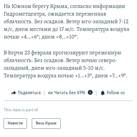
На Южном берегу Крыма, согласно информации
Гидрометцентра, ожидается переменная
облачность. Без осадков. Ветер юго-западный 7-12
м/с, днем местами до 17 м/с. Температура воздуха
ночью +4…+6°; днем +8…+10°.
В Керчи 23 февраля прогнозируют переменную
облачность. Без осадков. Ветер ночью северо-
западный, днем юго-западный 5-10 м/с.
Температура воздуха ночью +1…+3°, днем +7…+9°.
Поделиться
Читать без VPN
Follow us
This item is part of
Новости
Весь Крым