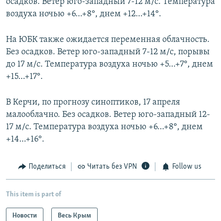
осадков. Ветер юго-западный 7-12 м/с. Температура
воздуха ночью +6…+8°, днем +12…+14°.
На ЮБК также ожидается переменная облачность.
Без осадков. Ветер юго-западный 7-12 м/с, порывы
до 17 м/с. Температура воздуха ночью +5…+7°, днем
+15…+17°.
В Керчи, по прогнозу синоптиков, 17 апреля
малооблачно. Без осадков. Ветер юго-западный 12-
17 м/с. Температура воздуха ночью +6…+8°, днем
+14…+16°.
Поделиться
Читать без VPN
Follow us
This item is part of
Новости
Весь Крым