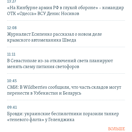
13:27
«На Кинбурне армия РФ в глухой обороне» – командир
ОТК «Одесса» ВСУ Денис Носиков
12:08
Журналист Есипенко рассказал о новом деле
крымского автомеханика Шведа
11:11
В Севастополе из-за отключений света планируют
менять схему питания светофоров
10:45
СМИ: В Wildberries сообщили, что часть складов могут
перенести в Узбекистан и Беларусь
09:41
Бровди: украинские беспилотники поразили танкер
«теневого флота» у Геленджика
БОЛЬШЕ