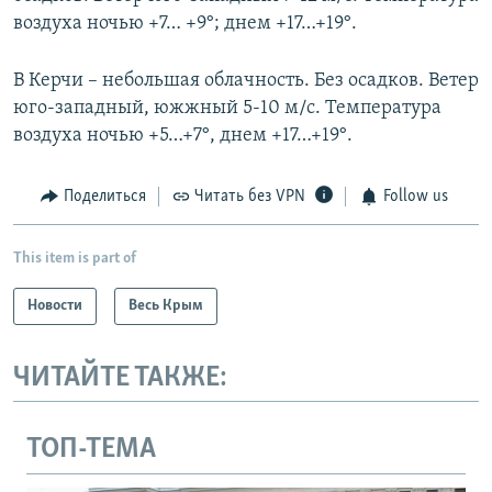
воздуха ночью +7… +9°; днем +17…+19°.
В Керчи – небольшая облачность. Без осадков. Ветер
юго-западный, южжный 5-10 м/с. Температура
воздуха ночью +5…+7°, днем +17…+19°.
Поделиться
Читать без VPN
Follow us
This item is part of
Новости
Весь Крым
ЧИТАЙТЕ ТАКЖЕ:
ТОП-ТЕМА