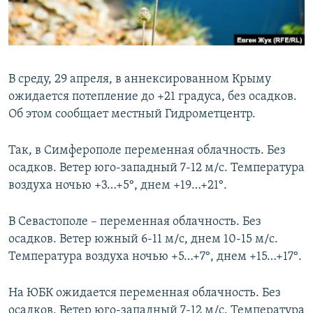
ПРИСОЕДИНЯЙТЕСЬ!
ПОБЕДИТЕЛЕЙ НЕ СУДЯТ?
КРЫМ.НЕПОКОРЕННЫЙ
ELIFBE
В среду, 29 апреля, в аннексированном Крыму
УКРАИНСКАЯ ПРОБЛЕМА КРЫМА
ожидается потепление до +21 градуса, без осадков.
Все сайты RFE/RL
Об этом сообщает местный Гидрометцентр.
Так, в Симферополе переменная облачность. Без
осадков. Ветер юго-западный 7-12 м/с. Температура
воздуха ночью +3…+5°, днем +19…+21°.
В Севастополе – переменная облачность. Без
осадков. Ветер южный 6-11 м/с, днем 10-15 м/с.
Температура воздуха ночью +5…+7°, днем +15…+17°.
На ЮБК ожидается переменная облачность. Без
осадков. Ветер юго-западный 7-12 м/с. Температура