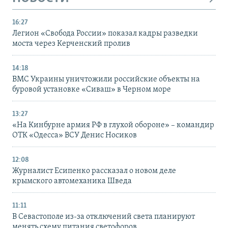
16:27
Легион «Свобода России» показал кадры разведки
моста через Керченский пролив
14:18
ВМС Украины уничтожили российские объекты на
буровой установке «Сиваш» в Черном море
13:27
«На Кинбурне армия РФ в глухой обороне» – командир
ОТК «Одесса» ВСУ Денис Носиков
12:08
Журналист Есипенко рассказал о новом деле
крымского автомеханика Шведа
11:11
В Севастополе из-за отключений света планируют
менять схему питания светофоров