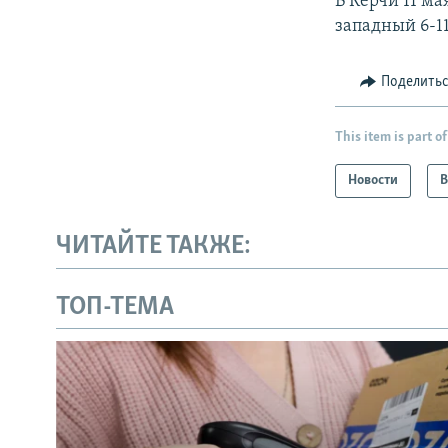
В Керчи 11 м
западный 6-11
Поделить
This item is part of
Новости
В
ЧИТАЙТЕ ТАКЖЕ:
ТОП-ТЕМА