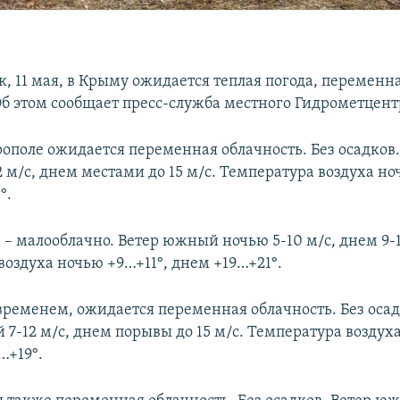
, 11 мая, в Крыму ожидается теплая погода, переменна
 Об этом сообщает пресс-служба местного Гидрометцент
рополе ожидается переменная облачность. Без осадков.
 м/с, днем местами до 15 м/с. Температура воздуха н
°.
 – малооблачно. Ветер южный ночью 5-10 м/с, днем 9-1
воздуха ночью +9…+11°, днем +19…+21°.
временем, ожидается переменная облачность. Без осад
 7-12 м/с, днем порывы до 15 м/с. Температура воздух
…+19°.