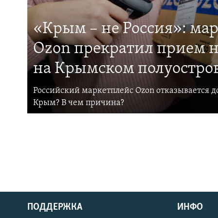
«Крым – не Россия»: ма
Ozon прекратил прием н
на Крымском полуостро
Российский маркетплейс Ozon отказывается до
Крым? В чем причина?
ПОДДЕРЖКА
ИНФО