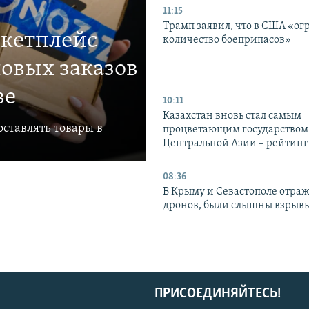
11:15
Трамп заявил, что в США «ог
ркетплейс
количество боеприпасов»
овых заказов
ве
10:11
Казахстан вновь стал самым
ставлять товары в
процветающим государством
Центральной Азии – рейтинг
08:36
В Крыму и Севастополе отраж
дронов, были слышны взрыв
ПРИСОЕДИНЯЙТЕСЬ!