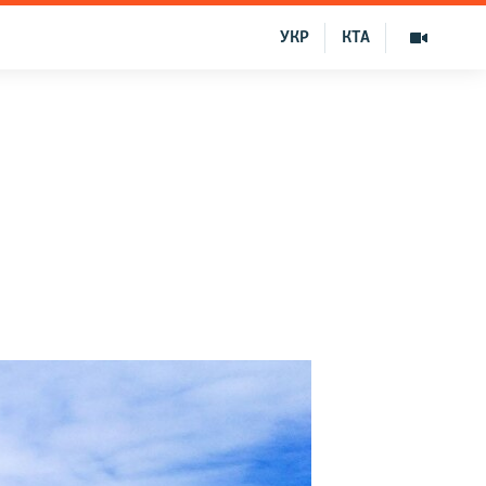
УКР
КТА