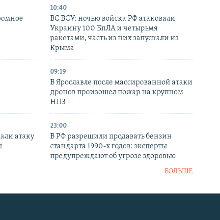
10:40
ромное
ВС ВСУ: ночью войска РФ атаковали
Украину 100 БпЛА и четырьмя
ракетами, часть из них запускали из
Крыма
09:19
В Ярославле после массированной атаки
дронов произошел пожар на крупном
НПЗ
23:00
али атаку
В РФ разрешили продавать бензин
ы
стандарта 1990-х годов: эксперты
предупреждают об угрозе здоровью
БОЛЬШЕ