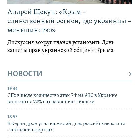
Андрей Щекун: «Крым –
единственный регион, где украинцы –
меньшинство»
Дискуссия вокруг планов установить День
защиты прав украинской общины Крыма
НОВОСТИ
19:46
CIR: в июле количество атак РФ на АЗС в Украине
выросло на 72% по сравнению с июнем
18:53
В Керчи дрон упал на жилой дом: российские власти
сообщают о жертвах