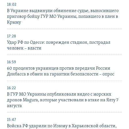
18:02
В Украине выдвинули обвинение судье, выносившего
приговор бойцу ГУР МО Украины, попавшего в плен в
Крыму
17:28
Удар РФ по Одессе: поврежден стадион, пострадал
человек – власти
16:59
60 процентов украинцев против передачи России
Донбасса в обмен на гарантии безопасности – опрос
16:22
В ГУР МО Украины опубликовали видео с морских
дронов Magura, которые участвовали в атаке на Ялту 7
августа
15:47
Войска РФ ударили по Изюму в Харьковской области,