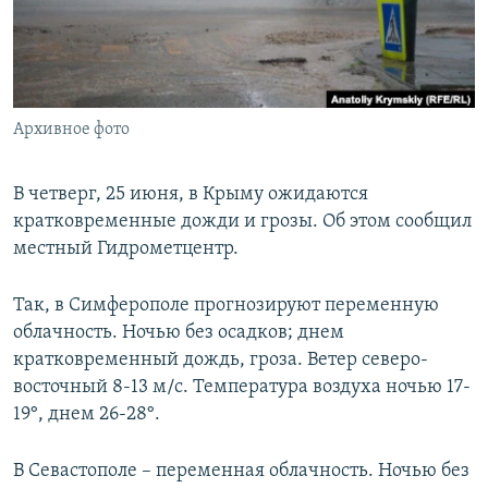
ПРИСОЕДИНЯЙТЕСЬ!
ПОБЕДИТЕЛЕЙ НЕ СУДЯТ?
КРЫМ.НЕПОКОРЕННЫЙ
ELIFBE
Архивное фото
УКРАИНСКАЯ ПРОБЛЕМА КРЫМА
Все сайты RFE/RL
В четверг, 25 июня, в Крыму ожидаются
кратковременные дожди и грозы. Об этом сообщил
местный Гидрометцентр.
Так, в Симферополе прогнозируют переменную
облачность. Ночью без осадков; днем
кратковременный дождь, гроза. Ветер северо-
восточный 8-13 м/с. Температура воздуха ночью 17-
19°, днем 26-28°.
В Севастополе – переменная облачность. Ночью без