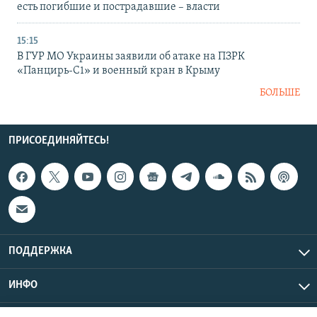
есть погибшие и пострадавшие – власти
15:15
В ГУР МО Украины заявили об атаке на ПЗРК
«Панцирь-С1» и военный кран в Крыму
БОЛЬШЕ
ПРИСОЕДИНЯЙТЕСЬ!
ПОДДЕРЖКА
ИНФО