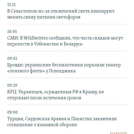
11:11
В Севастополе из-за отключений света планируют
менять схему питания светофоров
10:45
СМИ: В Wildberries сообщили, что часть складов могут
перенести в Узбекистан и Беларусь
09:41
Бровди: украинские беспилотники поразили танкер
«теневого флота» у Геленджика
09:29
КРЦ: Украинцев, осужденных РФ в Крыму, не
отпускают после истечения сроков
09:00
Турция, Саудовская Аравия и Пакистан заключили
соглашение о взаимной обороне