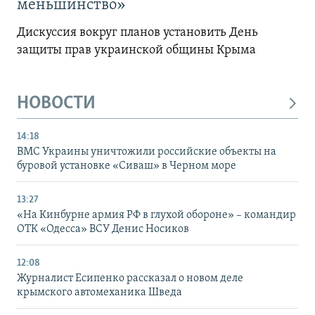
меньшинство»
Дискуссия вокруг планов установить День
защиты прав украинской общины Крыма
НОВОСТИ
14:18
ВМС Украины уничтожили российские объекты на
буровой установке «Сиваш» в Черном море
13:27
«На Кинбурне армия РФ в глухой обороне» – командир
ОТК «Одесса» ВСУ Денис Носиков
12:08
Журналист Есипенко рассказал о новом деле
крымского автомеханика Шведа