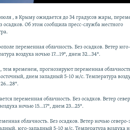
 июля , в Крыму ожидается до 34 градусов жары, пере
з осадков. Об этом сообщила пресс-служба местного
ра.
рополе переменная облачность. Без осадков. Ветер юго
ратура воздуха ночью 17…19°, днем 32…34°.
е, тем временем, прогнозируют переменная облачность.
восточный, днем западный 5-10 м/с. Температура возд
 26…28°.
тся переменная облачность. Без осадков. Ветер север
воздуха ночью 15…17°, днем 23…25°.
еменная облачность. Без осадков. Ветер ночью северо
падный, юго-западный 5-10 м/с. Температура воздуха н