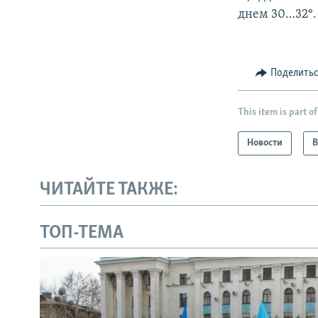
днем 30…32°.
Поделить
This item is part of
Новости
В
ЧИТАЙТЕ ТАКЖЕ:
ТОП-ТЕМА