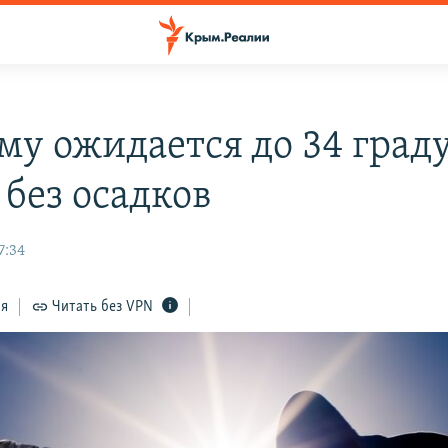
му ожидается до 34 град
 без осадков
7:34
ся
Читать без VPN