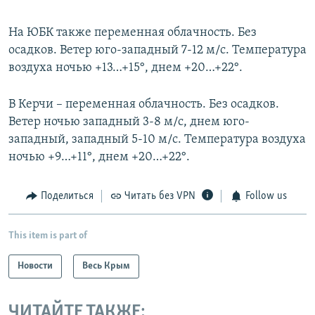
На ЮБК также переменная облачность. Без
осадков. Ветер юго-западный 7-12 м/с. Температура
воздуха ночью +13…+15°, днем +20…+22°.
В Керчи – переменная облачность. Без осадков.
Ветер ночью западный 3-8 м/с, днем юго-
западный, западный 5-10 м/с. Температура воздуха
ночью +9…+11°, днем +20…+22°.
Поделиться
Читать без VPN
Follow us
This item is part of
Новости
Весь Крым
ЧИТАЙТЕ ТАКЖЕ: