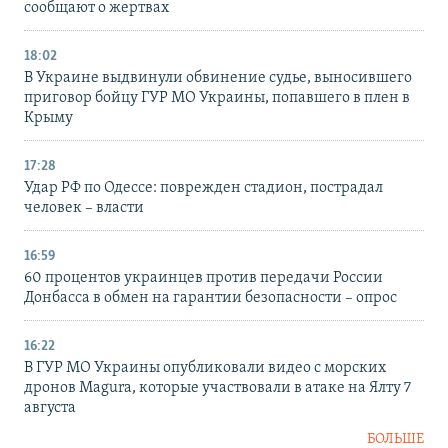
сообщают о жертвах
18:02
В Украине выдвинули обвинение судье, выносившего
приговор бойцу ГУР МО Украины, попавшего в плен в
Крыму
17:28
Удар РФ по Одессе: поврежден стадион, пострадал
человек – власти
16:59
60 процентов украинцев против передачи России
Донбасса в обмен на гарантии безопасности – опрос
16:22
В ГУР МО Украины опубликовали видео с морских
дронов Magura, которые участвовали в атаке на Ялту 7
августа
БОЛЬШЕ