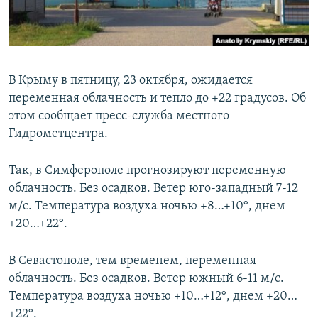
ПРИСОЕДИНЯЙТЕСЬ!
ПОБЕДИТЕЛЕЙ НЕ СУДЯТ?
КРЫМ.НЕПОКОРЕННЫЙ
ELIFBE
В Крыму в пятницу, 23 октября, ожидается
УКРАИНСКАЯ ПРОБЛЕМА КРЫМА
переменная облачность и тепло до +22 градусов. Об
Все сайты RFE/RL
этом сообщает пресс-служба местного
Гидрометцентра.
Так, в Симферополе прогнозируют переменную
облачность. Без осадков. Ветер юго-западный 7-12
м/с. Температура воздуха ночью +8…+10°, днем
+20…+22°.
В Севастополе, тем временем, переменная
облачность. Без осадков. Ветер южный 6-11 м/с.
Температура воздуха ночью +10…+12°, днем +20…
+22°.