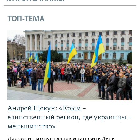
ТОП-ТЕМА
Андрей Щекун: «Крым –
единственный регион, где украинцы –
меньшинство»
Дискуссия вокруг планов установить День