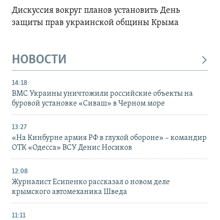
Дискуссия вокруг планов установить День
защиты прав украинской общины Крыма
НОВОСТИ
14:18
ВМС Украины уничтожили российские объекты на
буровой установке «Сиваш» в Черном море
13:27
«На Кинбурне армия РФ в глухой обороне» – командир
ОТК «Одесса» ВСУ Денис Носиков
12:08
Журналист Есипенко рассказал о новом деле
крымского автомеханика Шведа
11:11