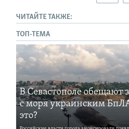
ЧИТАЙТЕ ТАКЖЕ:
ТОП-ТЕМА
В Севастополе обещают 
с моря украинским БпЛА
это?
Российские власти города анонсировали появ