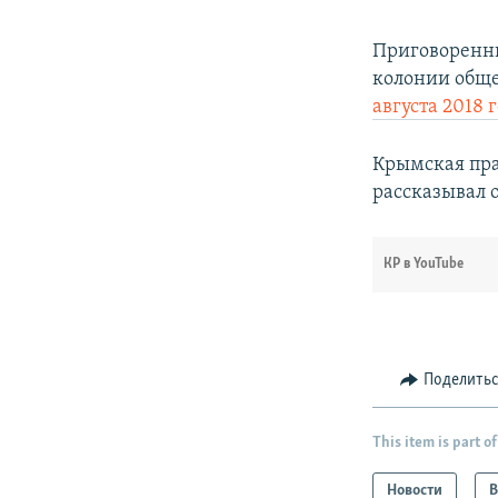
Приговоренны
колонии обще
августа 2018 
Крымская пра
рассказывал о
КР в YouTube
Поделить
This item is part of
Новости
В