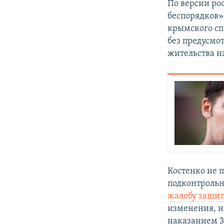
По версии рос
беспорядков»
крымского сп
без предусмо
жительства н
Костенко не 
подконтрольн
жалобу защит
изменения, н
наказанием 3