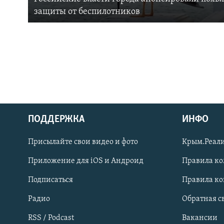
защиты от беспилотников
ПОДДЕРЖКА
ИНФО
Українською
Присылайте свои видео и фото
Крым.Реали
Qırımtatar
Приложение для iOS и Андроид
Правила к
Подписаться
Правила к
ПРИСОЕДИНЯЙТЕСЬ!
Радио
Обратная с
RSS / Podcast
Вакансии