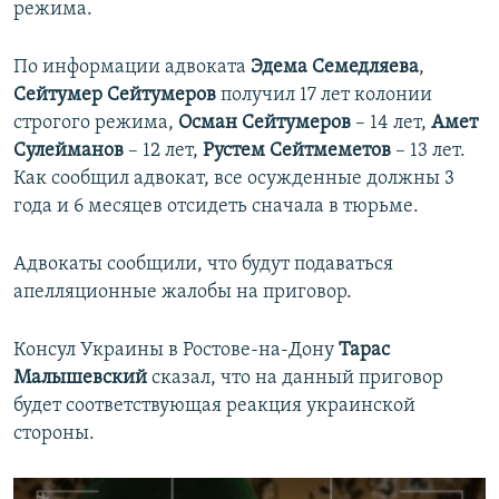
режима.
По информации адвоката
Эдема Семедляева
,
Сейтумер Сейтумеров
получил 17 лет колонии
строгого режима,
Осман Сейтумеров
– 14 лет,
Амет
Сулейманов
– 12 лет,
Рустем Сейтмеметов
– 13 лет.
Как сообщил адвокат, все осужденные должны 3
года и 6 месяцев отсидеть сначала в тюрьме.
Адвокаты сообщили, что будут подаваться
апелляционные жалобы на приговор.
Консул Украины в Ростове-на-Дону
Тарас
Малышевский
сказал, что на данный приговор
будет соответствующая реакция украинской
стороны.