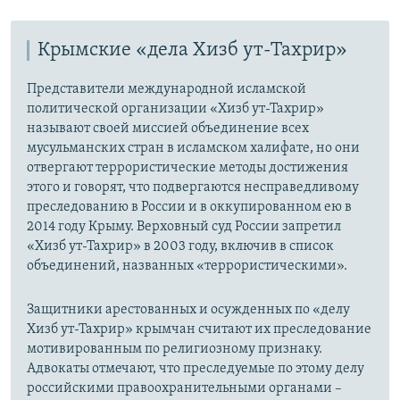
Крымские «дела Хизб ут-Тахрир»
Представители международной исламской
политической организации «Хизб ут-Тахрир»
называют своей миссией объединение всех
мусульманских стран в исламском халифате, но они
отвергают террористические методы достижения
этого и говорят, что подвергаются несправедливому
преследованию в России и в оккупированном ею в
2014 году Крыму. Верховный суд России запретил
«Хизб ут-Тахрир» в 2003 году, включив в список
объединений, названных «террористическими».
Защитники арестованных и осужденных по «делу
Хизб ут-Тахрир» крымчан считают их преследование
мотивированным по религиозному признаку.
Адвокаты отмечают, что преследуемые по этому делу
российскими правоохранительными органами –