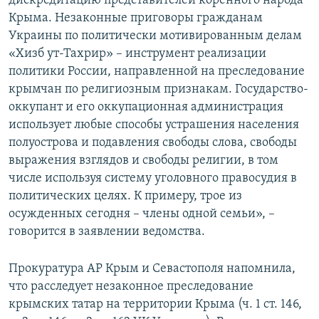
дискредитацию представителей коренного народа
Крыма. Незаконные приговоры гражданам
Украины по политически мотивированным делам
«Хизб ут-Тахрир» – инструмент реализации
политики России, направленной на преследование
крымчан по религиозным признакам. Государство-
оккупант и его оккупационная администрация
использует любые способы устрашения населения
полуострова и подавления свободы слова, свободы
выражения взглядов и свободы религии, в том
числе используя систему уголовного правосудия в
политических целях. К примеру, трое из
осужденных сегодня – члены одной семьи», –
говорится в заявлении ведомства.
Прокуратура АР Крым и Севастополя напомнила,
что расследует незаконное преследование
крымских татар на территории Крыма (ч. 1 ст. 146,