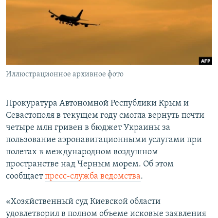
ПРИСОЕДИНЯЙТЕСЬ!
ПОБЕДИТЕЛЕЙ НЕ СУДЯТ?
КРЫМ.НЕПОКОРЕННЫЙ
ELIFBE
УКРАИНСКАЯ ПРОБЛЕМА КРЫМА
Все сайты RFE/RL
Иллюстрационное архивное фото
Прокуратура Автономной Республики Крым и
Севастополя в текущем году смогла вернуть почти
четыре млн гривен в бюджет Украины за
пользование аэронавигационными услугами при
полетах в международном воздушном
пространстве над Черным морем. Об этом
сообщает
пресс-служба ведомства
.
«Хозяйственный суд Киевской области
удовлетворил в полном объеме исковые заявления