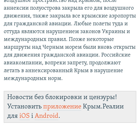
воздушное пространство над Крымом, после
аннексии полуострова закрыла его для воздушного
движения, также закрыла все крымские аэропорты
для гражданской авиации. Любые полеты туда и
оттуда являются нарушением законов Украины и
международных правил. Позже некоторые
маршруты над Черным морем были вновь открыты
для движения гражданской авиации. Российские
авиакомпании, вопреки запрету, продолжают
летать в аннексированный Крым в нарушение
международных норм.
Новости без блокировки и цензуры!
Установить
приложение
Крым.Реалии
для
iOS
і
Android
.