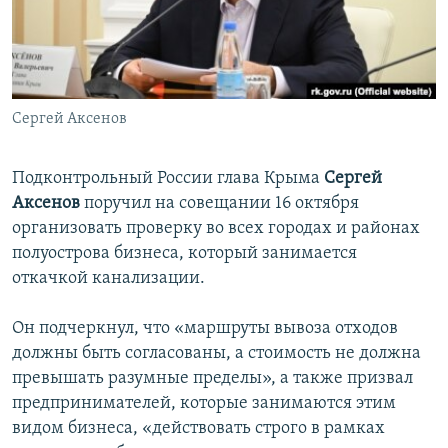
ПРИСОЕДИНЯЙТЕСЬ!
ПОБЕДИТЕЛЕЙ НЕ СУДЯТ?
КРЫМ.НЕПОКОРЕННЫЙ
ELIFBE
Сергей Аксенов
УКРАИНСКАЯ ПРОБЛЕМА КРЫМА
Все сайты RFE/RL
Подконтрольный России глава Крыма
Сергей
Аксенов
поручил на совещании 16 октября
организовать проверку во всех городах и районах
полуострова бизнеса, который занимается
откачкой канализации.
Он подчеркнул, что «маршруты вывоза отходов
должны быть согласованы, а стоимость не должна
превышать разумные пределы», а также призвал
предпринимателей, которые занимаются этим
видом бизнеса, «действовать строго в рамках