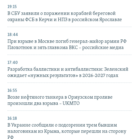
19:15
В СБУ заявили о поражении кораблей береговой
охраны ФСБ в Керчи и НПЗ в российском Ярославле
18:44
При взрыве в Москве погиб генерал-майор армии РФ
Плохотнюк и зять главкома ВКС – российские медиа
17:40
Разработка баллистики и антибаллистики: Зеленский
ожидает «нужных результатов» в 2026-2027 годах
16:55
Возле нефтяного танкера в Ормузском проливе
произошли два взрыва – UKMTO
16:18
В Украине сообщили о подозрении трем бывшим
налоговикам из Крыма, которые перешли на сторону
РФ