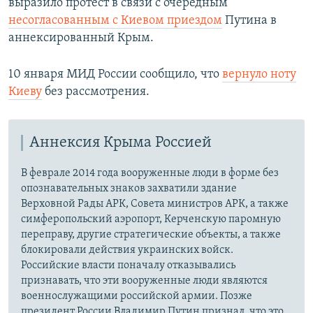
выразило протест в связи с очередным
несогласованным с Киевом приездом
Путина в
аннексированный Крым.
10 января МИД России сообщило, что
вернуло ноту
Киеву
без рассмотрения.
Аннексия Крыма Россией
В феврале 2014 года вооруженные люди в форме без
опознавательных знаков захватили здание
Верховной Рады АРК, Совета министров АРК, а также
симферопольский аэропорт, Керченскую паромную
переправу, другие стратегические объекты, а также
блокировали действия украинских войск.
Российские власти поначалу отказывались
признавать, что эти вооруженные люди являются
военнослужащими российской армии. Позже
президент России Владимир Путин признал, что это