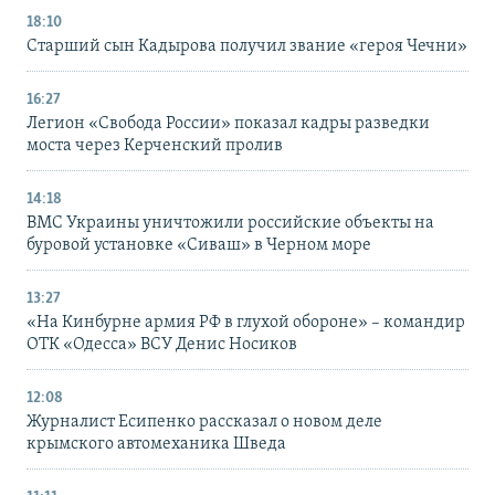
18:10
Старший сын Кадырова получил звание «героя Чечни»
16:27
Легион «Свобода России» показал кадры разведки
моста через Керченский пролив
14:18
ВМС Украины уничтожили российские объекты на
буровой установке «Сиваш» в Черном море
13:27
«На Кинбурне армия РФ в глухой обороне» – командир
ОТК «Одесса» ВСУ Денис Носиков
12:08
Журналист Есипенко рассказал о новом деле
крымского автомеханика Шведа