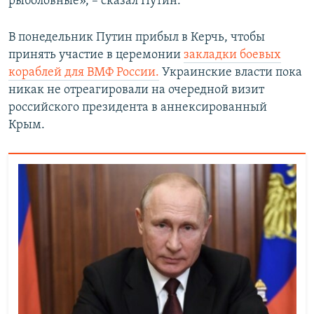
рыболовные», – сказал Путин.
В понедельник Путин прибыл в Керчь, чтобы
принять участие в церемонии
закладки боевых
кораблей для ВМФ России.
Украинские власти пока
никак не отреагировали на очередной визит
российского президента в аннексированный
Крым.