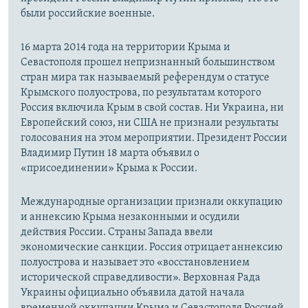
были российские военные.
16 марта 2014 года на территории Крыма и
Севастополя прошел непризнанный большинством
стран мира так называемый референдум о статусе
Крымского полуострова, по результатам которого
Россия включила Крым в свой состав. Ни Украина, ни
Европейский союз, ни США не признали результаты
голосования на этом мероприятии. Президент России
Владимир Путин 18 марта объявил о
«присоединении» Крыма к России.
Международные организации признали оккупацию
и аннексию Крыма незаконными и осудили
действия России. Страны Запада ввели
экономические санкции. Россия отрицает аннексию
полуострова и называет это «восстановлением
исторической справедливости». Верховная Рада
Украины официально объявила датой начала
временной оккупации Крыма и Севастополя Россией