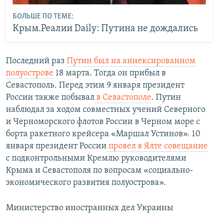
БОЛЬШЕ ПО ТЕМЕ:
Крым.Реалии Daily: Путина не дождались
Последний раз
Путин был на аннексированном
полуострове
18 марта. Тогда он прибыл в
Севастополь. Перед этим 9 января президент
России также
побывал
в Севастополе
. Путин
наблюдал за ходом совместных учений Северного
и Черноморского флотов России в Черном море с
борта ракетного крейсера «Маршал Устинов». 10
января президент России
провел в Ялте совещание
с подконтрольными Кремлю руководителями
Крыма и Севастополя по вопросам «социально-
экономического развития полуострова».
Министерство иностранных дел Украины