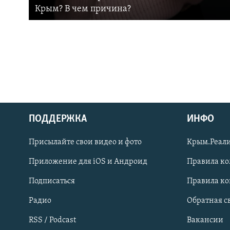
Крым? В чем причина?
ПОДДЕРЖКА
ИНФО
Українською
Присылайте свои видео и фото
Крым.Реали
Qırımtatar
Приложение для iOS и Андроид
Правила к
Подписаться
Правила к
ПРИСОЕДИНЯЙТЕСЬ!
Радио
Обратная с
RSS / Podcast
Вакансии