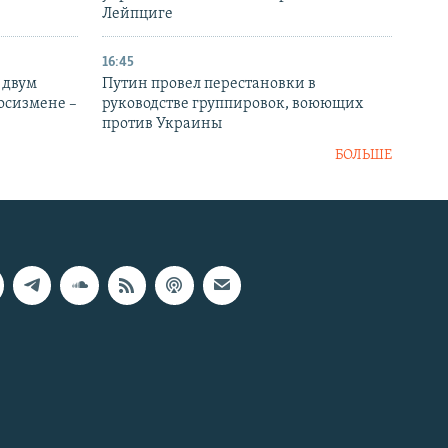
Лейпциге
16:45
 двум
Путин провел перестановки в
госизмене –
руководстве группировок, воюющих
против Украины
БОЛЬШЕ