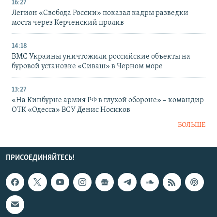
16:27
Легион «Свобода России» показал кадры разведки
моста через Керченский пролив
14:18
ВМС Украины уничтожили российские объекты на
буровой установке «Сиваш» в Черном море
13:27
«На Кинбурне армия РФ в глухой обороне» – командир
ОТК «Одесса» ВСУ Денис Носиков
БОЛЬШЕ
ПРИСОЕДИНЯЙТЕСЬ!