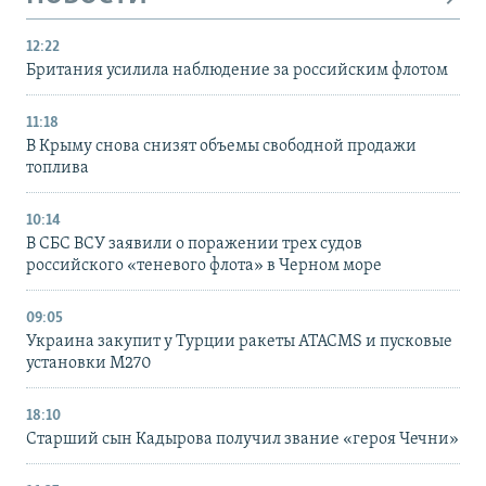
12:22
Британия усилила наблюдение за российским флотом
11:18
В Крыму снова снизят объемы свободной продажи
топлива
10:14
В СБС ВСУ заявили о поражении трех судов
российского «теневого флота» в Черном море
09:05
Украина закупит у Турции ракеты ATACMS и пусковые
установки M270
18:10
Старший сын Кадырова получил звание «героя Чечни»