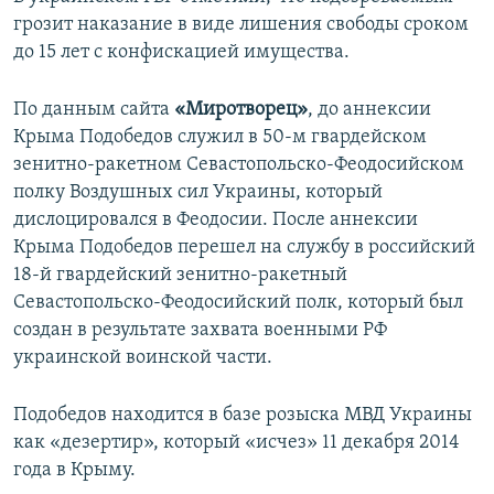
грозит наказание в виде лишения свободы сроком
до 15 лет с конфискацией имущества.
По данным сайта
«Миротворец»
, до аннексии
Крыма Подобедов служил в 50-м гвардейском
зенитно-ракетном Севастопольско-Феодосийском
полку Воздушных сил Украины, который
дислоцировался в Феодосии. После аннексии
Крыма Подобедов перешел на службу в российский
18-й гвардейский зенитно-ракетный
Севастопольско-Феодосийский полк, который был
создан в результате захвата военными РФ
украинской воинской части.
Подобедов находится в базе розыска МВД Украины
как «дезертир», который «исчез» 11 декабря 2014
года в Крыму.