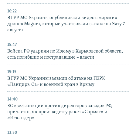
16:22
В ГУР МО Украины опубликовали видео с морских
дронов Magura, которые участвовали в атаке на Ялту 7
августа
15:47
Войска РФ ударили по Изюму в Харьковской области,
есть погибшие и пострадавшие – власти
15:15
В ГУР МО Украины заявили об атаке на ПЗРК
«Панцирь-С1» и военный кран в Крыму
14:40
ЕС ввел санкции против директоров заводов РФ,
причастных к производству ракет «Сармат» и
«Искандер»
13:50