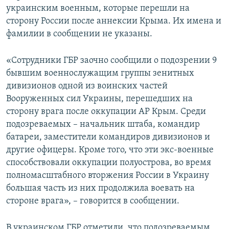
украинским военным, которые перешли на
сторону России после аннексии Крыма. Их имена и
фамилии в сообщении не указаны.
«Сотрудники ГБР заочно сообщили о подозрении 9
бывшим военнослужащим группы зенитных
дивизионов одной из воинских частей
Вооруженных сил Украины, перешедших на
сторону врага после оккупации АР Крым. Среди
подозреваемых – начальник штаба, командир
батареи, заместители командиров дивизионов и
другие офицеры. Кроме того, что эти экс-военные
способствовали оккупации полуострова, во время
полномасштабного вторжения России в Украину
большая часть из них продолжила воевать на
стороне врага», – говорится в сообщении.
В украинском ГБР отметили, что подозреваемым