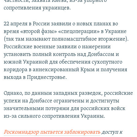
частности, захвата Киева, из-за упорного
сопротивления украинцев.
22 апреля в России заявили о новых планах во
время «второй фазы» «спецоперации» в Украине
(так там называют полномасштабное вторжение).
Российские военные заявили о намерении
установить полный контроль над Донбассом и
южной Украиной для обеспечения сухопутного
коридора в аннексированный Крым и получения
выхода в Приднестровье.
Однако, по данным западных разведок, российские
успехи на Донбассе ограничены и достигнуты
значительными потерями для российских войск
из-за сильного сопротивления Украины.
Роскомнадзор пытается заблокировать
доступ к