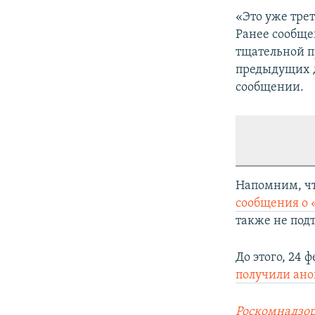
«Это уже трет
Ранее сообще
тщательной п
предыдущих д
сообщении.
Напомним, чт
сообщения о
также не под
До этого, 24 
получили ан
Роскомнадзор