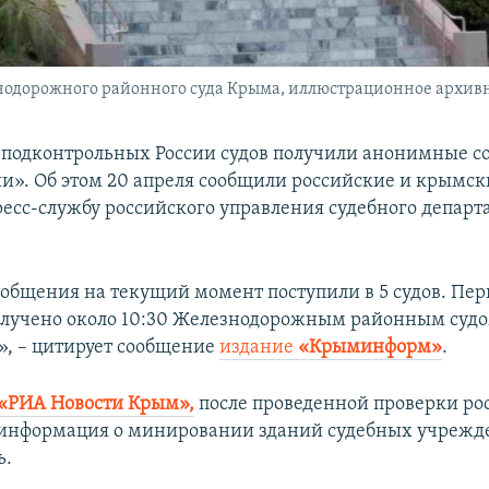
нодорожного районного суда Крыма, иллюстрационное архивн
 подконтрольных России судов получили анонимные с
». Об этом 20 апреля сообщили российские и крымск
ресс-службу российского управления судебного департ
общения на текущий момент поступили в 5 судов. Пер
лучено около 10:30 Железнодорожным районным суд
, – цитирует сообщение
издание
«Крыминформ»
.
«РИА Новости Крым»,
после проведенной проверки р
 информация о минировании зданий судебных учрежд
ь.