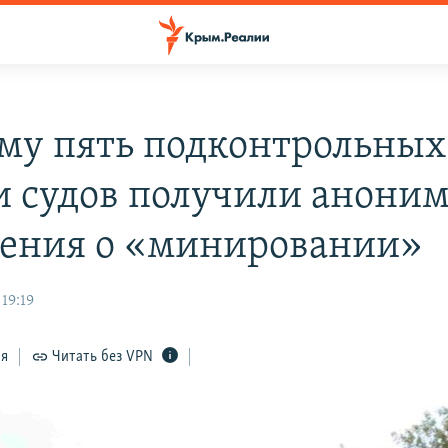
му пять подконтрольных
и судов получили анони
ения о «минировании»
19:19
ся
Читать без VPN