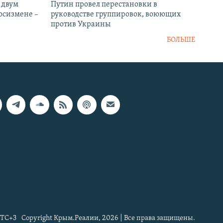
 двум
Путин провел перестановки в
госизмене –
руководстве группировок, воюющих
против Украины
БОЛЬШЕ
TC+3
Copyright Крым.Реалии, 2026 | Все права защищены.