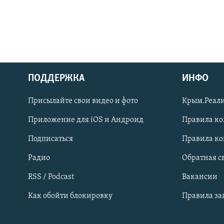
ПОДДЕРЖКА
ИНФО
Українською
Присылайте свои видео и фото
Крым.Реали
Qırımtatar
Приложение для iOS и Андроид
Правила к
Подписаться
Правила к
ПРИСОЕДИНЯЙТЕСЬ!
Радио
Обратная с
RSS / Podcast
Вакансии
Как обойти блокировку
Правила з
Все сайты RFE/RL