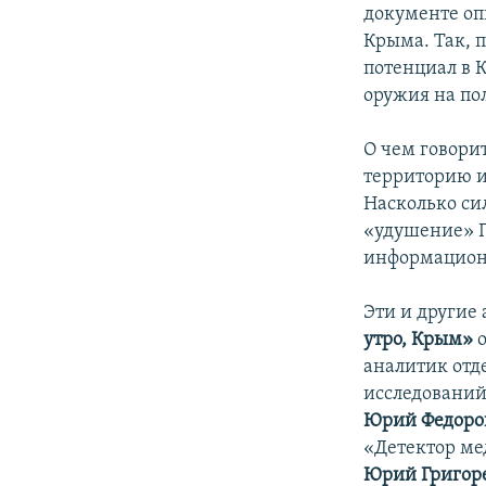
документе оп
Крыма. Так, 
потенциал в 
оружия на по
О чем говори
территорию и
Насколько си
«удушение» П
информацион
Эти и другие
утро, Крым»
о
аналитик отд
исследовани
Юрий Федоро
«Детектор м
Юрий Григор