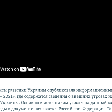
ней разведки Украины опубликовала информационны
 – 2021», где содержатся сведения о внешних угрозах 
 Украины. Основным источником угрозы на данный м
ды в документе называется Российская Федерация. Та