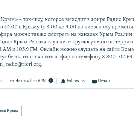
, Крым» – ток-шоу, которое выходит в эфире Радио Кры
до 10.00 в Крыму (с 8.00 до 9.00 по киевскому времени
фира можно также смотреть на каналах Крым.Реалии 
 Радио Крым.Реалии слушайте круглосуточно на терри
48 АМ и 105.9 FМ. Онлайн можно слушать на сайте Кры
т бесплатно звонить в эфир по телефону 8 800 100 69 
m_radio@rferl.org.
ся
Читать без VPN
Follow us
Печать
есь Крым