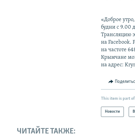
«Доброе утро
будни с 9.00 
Трансляцию э
на Facebook.
на частоте 6
Крымчане могу
на адрес: Kry
Поделить
This item is part of
Новости
В
ЧИТАЙТЕ ТАКЖЕ: