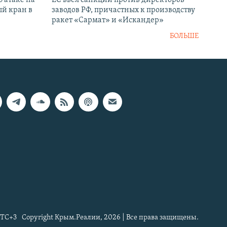
й кран в
заводов РФ, причастных к производству
ракет «Сармат» и «Искандер»
БОЛЬШЕ
TC+3
Copyright Крым.Реалии, 2026 | Все права защищены.