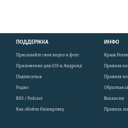
ПОДДЕРЖКА
ИНФО
Українською
Присылайте свои видео и фото
Крым.Реали
Qırımtatar
Приложение для iOS и Андроид
Правила к
Подписаться
Правила к
ПРИСОЕДИНЯЙТЕСЬ!
Радио
Обратная с
RSS / Podcast
Вакансии
Как обойти блокировку
Правила з
Все сайты RFE/RL