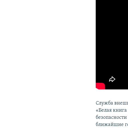
ПОБЕДИТЕЛЕЙ НЕ СУДЯТ?
КРЫМ.НЕПОКОРЕННЫЙ
ELIFBE
УКРАИНСКАЯ ПРОБЛЕМА КРЫМА
Служба внеш
«Белая книга
безопасности
ближайшие го