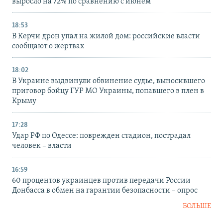
выросло на 72% по сравнению с июнем
18:53
В Керчи дрон упал на жилой дом: российские власти
сообщают о жертвах
18:02
В Украине выдвинули обвинение судье, выносившего
приговор бойцу ГУР МО Украины, попавшего в плен в
Крыму
17:28
Удар РФ по Одессе: поврежден стадион, пострадал
человек – власти
16:59
60 процентов украинцев против передачи России
Донбасса в обмен на гарантии безопасности – опрос
БОЛЬШЕ