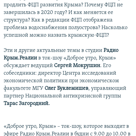
продлить ФЦП развития Крыма? Почему ФЦП не
завершилась в 2020 году? И как меняется ее
структура? Как в редакции ФЦП отображена
проблема водоснабжения полуострова? Насколько
успешной можно назвать крымскую ФЦП?
Эти и другие актуальные темы в студии
Радио
Крым.Реалии
в ток-шоу «Доброе утро, Крым»
обсуждает ведущий
Сергей Мокрушин
. Его
собеседники: директор Центра исследований
экономической политики при экономическом
факультете МГУ
Олег Буклемишев
, управляющий
партнер Национальной антикризисной группы
Тарас Загородний.
«Доброе утро, Крым» – ток-шоу, которое выходит в
эфире Радио Крым.Реалии в будни с 9.00 до 10.00 в