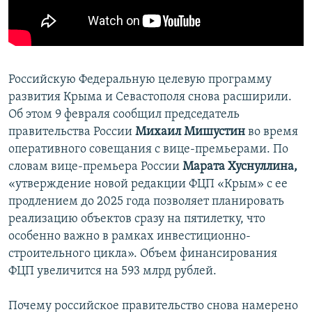
ПРИСОЕДИНЯЙТЕСЬ!
ПОБЕДИТЕЛЕЙ НЕ СУДЯТ?
КРЫМ.НЕПОКОРЕННЫЙ
ELIFBE
Российскую Федеральную целевую программу
УКРАИНСКАЯ ПРОБЛЕМА КРЫМА
развития Крыма и Севастополя снова расширили.
Все сайты RFE/RL
Об этом 9 февраля сообщил председатель
правительства России
Михаил Мишустин
во время
оперативного совещания с вице-премьерами. По
словам вице-премьера России
Марата Хуснуллина,
«утверждение новой редакции ФЦП «Крым» с ее
продлением до 2025 года позволяет планировать
реализацию объектов сразу на пятилетку, что
особенно важно в рамках инвестиционно-
строительного цикла». Объем финансирования
ФЦП увеличится на 593 млрд рублей.
Почему российское правительство снова намерено