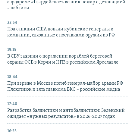
аэродроме «Гвардейское» возник пожар с детонацией
– паблики
22:54
Под санкции США попали кубинские генералы и
компании, связанные с поставками оружия из РФ
19:15
В СБУ заявили о поражении кораблей береговой
охраны ФСБ в Керчи и НПЗ в российском Ярославле
18:44
При взрыве в Москве погиб генерал-майор армии РФ
Плохотнюк и зять главкома ВКС – российские медиа
17:40
Разработка баллистики и антибаллистики: Зеленский
ожидает «нужных результатов» в 2026-2027 годах
16:55