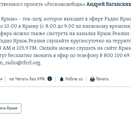
ственного проекта «Роскомсвобода»
Андрей Каганских
, Крым» – ток-шоу, которое выходит в эфире Радио Кры
до 10.00 в Крыму (с 8.00 до 9.00 по киевскому времени
фира можно также смотреть на каналах Крым.Реалии 
 Радио Крым.Реалии слушайте круглосуточно на терри
48 АМ и 105.9 FМ. Онлайн можно слушать на сайте Кры
т бесплатно звонить в эфир по телефону 8 800 100 69 
m_radio@rferl.org.
ся
Читать без VPN
Follow us
Печать
есь Крым