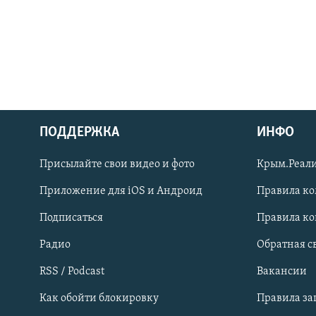
ПОДДЕРЖКА
ИНФО
Українською
Присылайте свои видео и фото
Крым.Реали
Qırımtatar
Приложение для iOS и Андроид
Правила к
Подписаться
Правила к
ПРИСОЕДИНЯЙТЕСЬ!
Радио
Обратная с
RSS / Podcast
Вакансии
Как обойти блокировку
Правила з