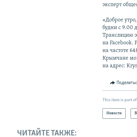
эксперт обще
«Доброе утро
будни с 9.00 
Трансляцию э
на Facebook.
на частоте 6
Крымчане могу
на адрес: Kry
Поделить
This item is part of
Новости
В
ЧИТАЙТЕ ТАКЖЕ: