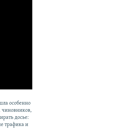
 шла особенно
, чиновников,
ирать досье:
е трафика и