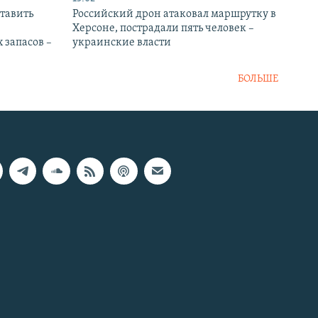
тавить
Российский дрон атаковал маршрутку в
Херсоне, пострадали пять человек –
 запасов –
украинские власти
БОЛЬШЕ