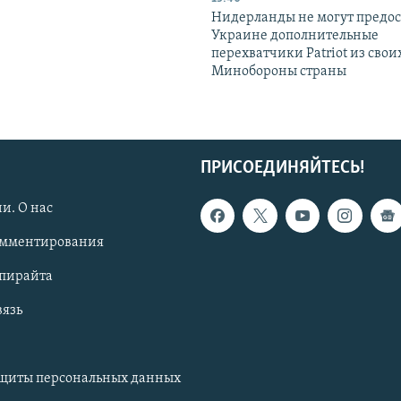
Нидерланды не могут предос
Украине дополнительные
перехватчики Patriot из своих
Минобороны страны
ПРИСОЕДИНЯЙТЕСЬ!
и. О нас
омментирования
опирайта
вязь
ащиты персональных данных