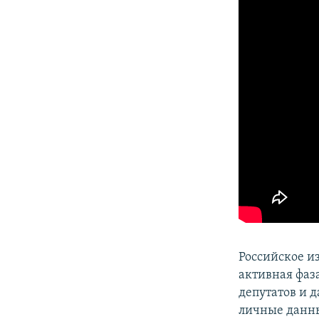
ПОБЕДИТЕЛЕЙ НЕ СУДЯТ?
КРЫМ.НЕПОКОРЕННЫЙ
ELIFBE
УКРАИНСКАЯ ПРОБЛЕМА КРЫМА
Российское и
активная фаз
депутатов и 
личные данны