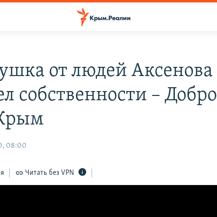
ушка от людей Аксенова
ел собственности – Добро
 Крым
0, 08:00
ся
Читать без VPN