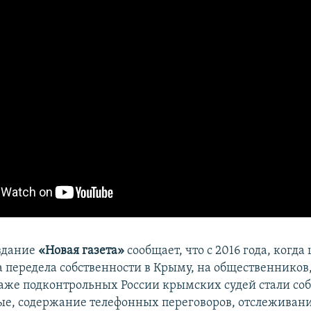
здание
«Новая газета»
сообщает, что с 2016 года, когда
а передела собственности в Крыму, на общественников
даже подконтрольных России крымских судей стали соб
е, содержание телефонных переговоров, отслеживани