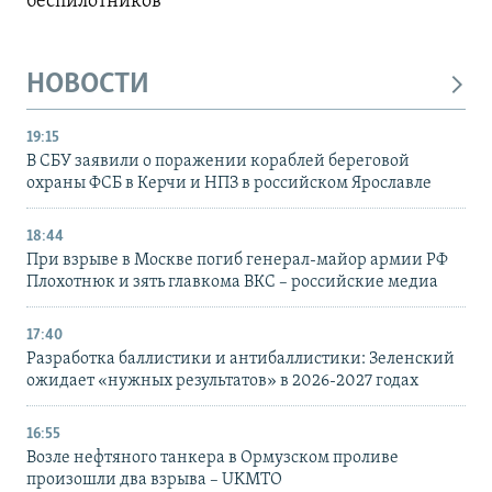
беспилотников
НОВОСТИ
19:15
В СБУ заявили о поражении кораблей береговой
охраны ФСБ в Керчи и НПЗ в российском Ярославле
18:44
При взрыве в Москве погиб генерал-майор армии РФ
Плохотнюк и зять главкома ВКС – российские медиа
17:40
Разработка баллистики и антибаллистики: Зеленский
ожидает «нужных результатов» в 2026-2027 годах
16:55
Возле нефтяного танкера в Ормузском проливе
произошли два взрыва – UKMTO