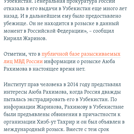
Узбекистан. Генеральная прокуратура России
отказала в его выдачи в Узбекистан еще много лет
назад. И в дальнейшем ему было предоставлено
убежище. Он не находится в розыске в данный
момент в Российской Федерации», – сообщил
Кирилл Жаринов.
Отметим, что в
публичной базе разыскиваемых
лиц МВД России
информации о розыске Аюба
Рахимова в настоящее время нет.
Институт прав человека в 2014 году представлял
интересы Аюба Рахимова, когда Россия дважды
пыталась экстрадировать его в Узбекистан. По
информации Жаринова, Рахимову в Узбекистане
были предъявлены обвинения в причастности к
организации Хизб-ут Тахрир и он был объявлен в
международный розыск. Вместе с тем срок