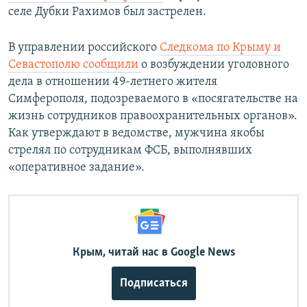
д
селе Дубки Рахимов был застрелен.
В управлении российского
Следкома по Крыму и
Севастополю сообщили
о возбуждении уголовного
дела в отношении 49-летнего жителя
Симферополя, подозреваемого в «посягательстве на
жизнь сотрудников правоохранительных органов».
Как утверждают в ведомстве, мужчина якобы
стрелял по сотрудникам ФСБ, выполнявших
«оперативное задание».
Крым, читай нас в Google News
Подписаться