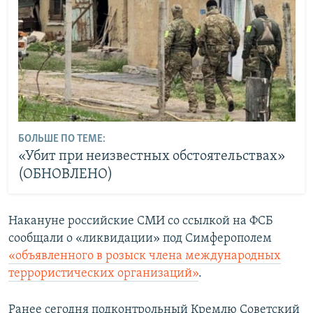
БОЛЬШЕ ПО ТЕМЕ:
«Убит при неизвестных обстоятельствах»
(ОБНОВЛЕНО)
Накануне российские СМИ со ссылкой на ФСБ
сообщали о «ликвидации» под Симферополем
«объявленного в розыск члена международных
террористических организаций»
.
Ранее сегодня подконтрольный Кремлю Советский