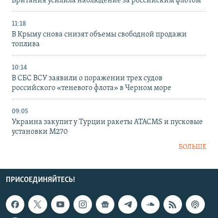
Британия усилила наблюдение за российским флотом
11:18
В Крыму снова снизят объемы свободной продажи
топлива
10:14
В СБС ВСУ заявили о поражении трех судов
российского «теневого флота» в Черном море
09:05
Украина закупит у Турции ракеты ATACMS и пусковые
установки M270
БОЛЬШЕ
ПРИСОЕДИНЯЙТЕСЬ!