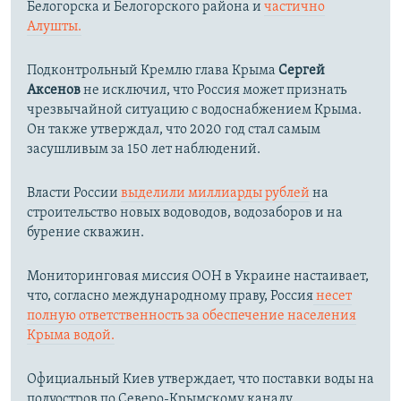
Белогорска и Белогорского района и
частично
Алушты.
Подконтрольный Кремлю глава Крыма
Сергей
Аксенов
не исключил, что Россия может признать
чрезвычайной ситуацию с водоснабжением Крыма.
Он также утверждал, что 2020 год стал самым
засушливым за 150 лет наблюдений.​
Власти России
выделили миллиарды рублей
на
строительство новых водоводов, водозаборов и на
бурение скважин.
Мониторинговая миссия ООН в Украине настаивает,
что, согласно международному праву, Россия
несет
полную ответственность за обеспечение населения
Крыма водой.
Официальный Киев утверждает, что поставки воды на
полуостров по Северо-Крымскому каналу