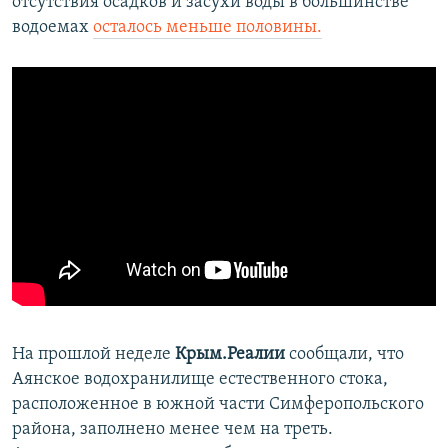
отсутствия осадков и засухи воды в большинстве
водоемах
осталось меньше половины.
На прошлой неделе
Крым.Реалии
сообщали, что
Аянское водохранилище естественного стока,
расположенное в южной части Симферопольского
района, заполнено менее чем на треть.