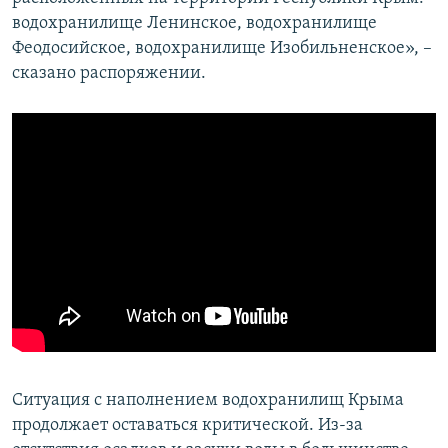
водохранилище Ленинское, водохранилище
Феодосийское, водохранилище Изобильненское», –
сказано распоряжении.
Ситуация с наполнением водохранилищ Крыма
продолжает оставаться критической. Из-за