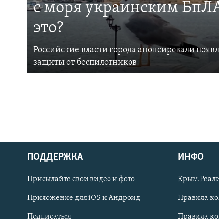
с моря украинским БпЛА
это?
Российские власти города анонсировали появ
защиты от беспилотников
ПОДДЕРЖКА
ИНФО
Українською
Присылайте свои видео и фото
Крым.Реали
Qırımtatar
Приложение для iOS и Андроид
Правила к
Подписаться
Правила к