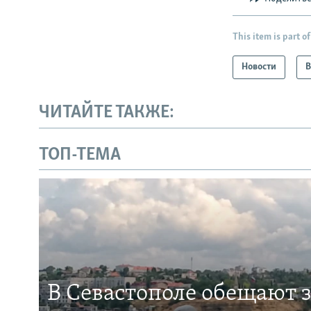
This item is part of
Новости
В
ЧИТАЙТЕ ТАКЖЕ:
ТОП-ТЕМА
В Севастополе обещают 