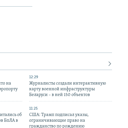
12:29
то на
Журналисты создали интерактивную
аэропорту
карту военной инфраструктуры
Беларуси – в ней 150 объектов
11:25
итались об
США: Трамп подписал указы,
ов БпЛА в
ограничивающие право на
гражданство по рождению