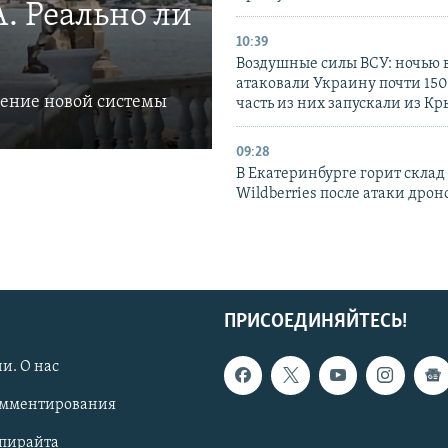
. Реально ли
10:39
Воздушные силы ВСУ: ночью 
атаковали Украину почти 150
ление новой системы
часть из них запускали из К
09:28
В Екатеринбурге горит склад
Wildberries после атаки дрон
ПРИСОЕДИНЯЙТЕСЬ!
и. О нас
омментирования
опирайта