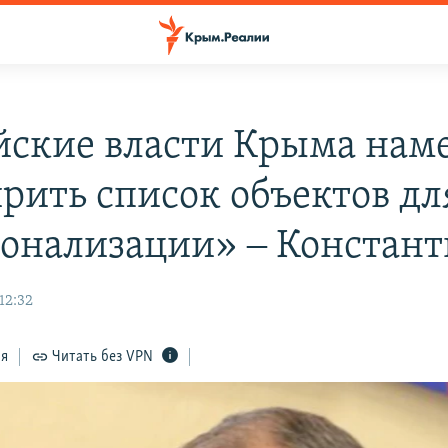
йские власти Крыма нам
рить список объектов дл
онализации» ‒ Констант
12:32
ся
Читать без VPN