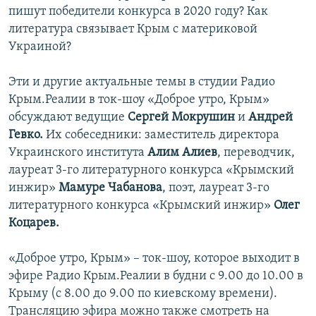
пишут победители конкурса в 2020 году? Как
литература связывает Крым с материковой
Украиной?
Эти и другие актуальные темы в студии Радио
Крым.Реалии в ток-шоу «Доброе утро, Крым»
обсуждают ведущие
Сергей Мокрушин
и
Андрей
Гевко.
Их собеседники: заместитель директора
Украинского института
Алим Алиев
, переводчик,
лауреат 3-го литературного конкурса «Крымский
инжир»
Мамуре Чабанова
, поэт, лауреат 3-го
литературного конкурса «Крымский инжир»
Олег
Коцарев.
«Доброе утро, Крым» – ток-шоу, которое выходит в
эфире Радио Крым.Реалии в будни с 9.00 до 10.00 в
Крыму (с 8.00 до 9.00 по киевскому времени).
Трансляцию эфира можно также смотреть на