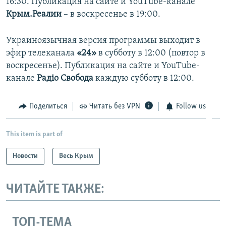
16:30.
Публикация на сайте и YouTube-канале
Крым.Реалии
– в воскресенье в 19:00.
Украиноязычная версия программы выходит в
эфир телеканала
«24»
в субботу в 12:00 (повтор в
воскресенье). Публикация на сайте и YouTube-
канале
Радіо Свобода
каждую субботу в 12:00.
Поделиться
Читать без VPN
Follow us
This item is part of
Новости
Весь Крым
ЧИТАЙТЕ ТАКЖЕ:
ТОП-ТЕМА