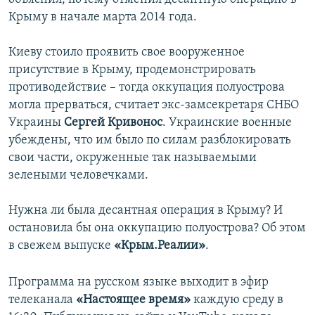
Крыму в начале марта 2014 года.
Киеву стоило проявить свое вооруженное
присутствие в Крыму, продемонстрировать
противодействие – тогда оккупация полуострова
могла прерваться, считает экс-замсекретаря СНБО
Украины
Сергей Кривонос
. Украинские военные
убеждены, что им было по силам разблокировать
свои части, окруженные так называемыми
зелеными человечками.
Нужна ли была десантная операция в Крыму? И
остановила бы она оккупацию полуострова? Об этом
в свежем выпуске
«Крым.Реалии»
.
Программа на русском языке выходит в эфир
телеканала
«Настоящее время»
каждую среду в