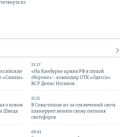
четверть из
13:27
оссийские
«На Кинбурне армия РФ в глухой
ке «Сиваш»
обороне» – командир ОТК «Одесса»
ВСУ Денис Носиков
11:11
ал о новом
В Севастополе из-за отключений света
ка Шведа
планируют менять схему питания
светофоров
09:41