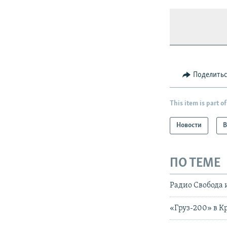
Поделить
This item is part of
Новости
В
ПО ТЕМЕ
Радио Свобода 
«Груз-200» в К