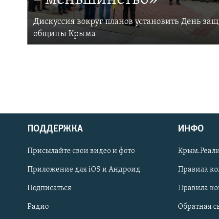
Дискуссия вокруг планов установить День за
общины Крыма
ПОДДЕРЖКА
ИНФО
Українською
Присылайте свои видео и фото
Крым.Реали
Qırımtatar
Приложение для iOS и Андроид
Правила к
Подписаться
Правила к
ПРИСОЕДИНЯЙТЕСЬ!
Радио
Обратная с