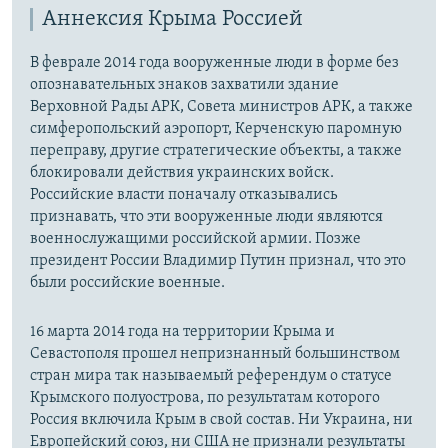
Аннексия Крыма Россией
В феврале 2014 года вооруженные люди в форме без
опознавательных знаков захватили здание
Верховной Рады АРК, Совета министров АРК, а также
симферопольский аэропорт, Керченскую паромную
переправу, другие стратегические объекты, а также
блокировали действия украинских войск.
Российские власти поначалу отказывались
признавать, что эти вооруженные люди являются
военнослужащими российской армии. Позже
президент России Владимир Путин признал, что это
были российские военные.
16 марта 2014 года на территории Крыма и
Севастополя прошел непризнанный большинством
стран мира так называемый референдум о статусе
Крымского полуострова, по результатам которого
Россия включила Крым в свой состав. Ни Украина, ни
Европейский союз, ни США не признали результаты