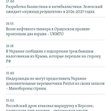
17:40
Разработка баллистики и антибаллистики: Зеленский
ожидает «нужных результатов» в 2026-2027 годах
16:55
Возле нефтяного танкера в Ормузском проливе
произошли два взрыва – UKMTO
16:18
В Украине сообщили о подозрении трем бывшим
налоговикам из Крыма, которые перешли на сторону
РФ
15:40
Нидерланды не могут предоставить Украине
дополнительные перехватчики Patriot из своих запасов
– Минобороны страны
15:02
Российский дрон атаковал маршрутку в Херсоне,
пострадали пять человек – украинские власти