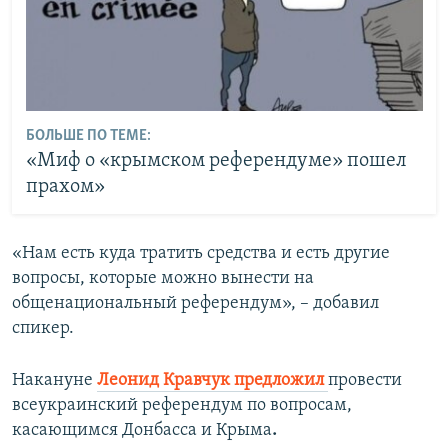
БОЛЬШЕ ПО ТЕМЕ:
«Миф о «крымском референдуме» пошел
прахом»
«Нам есть куда тратить средства и есть другие
вопросы, которые можно вынести на
общенациональный референдум», – добавил
спикер.
Накануне
Леонид Кравчук предложил
провести
всеукраинский референдум по вопросам,
касающимся Донбасса и Крыма
.