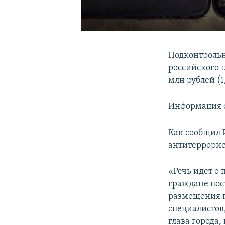
Подконтрольн
российского 
млн рублей (1
Информация о
Как сообщил 
антитеррорис
«Речь идет о 
граждане пос
размещения 
специалистов
глава города,