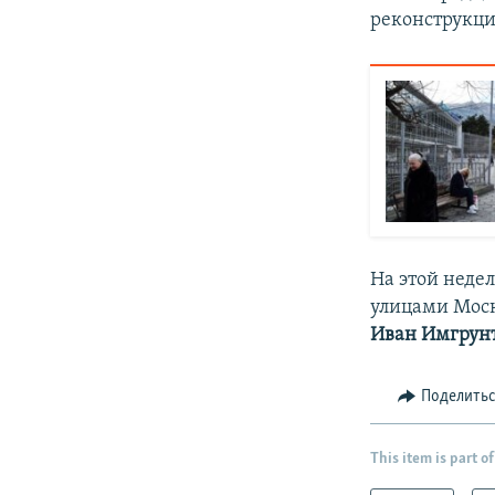
реконструкци
На этой неде
улицами Моск
Иван Имгрун
Поделить
This item is part of