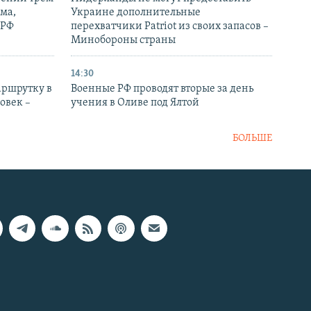
ма,
Украине дополнительные
 РФ
перехватчики Patriot из своих запасов –
Минобороны страны
14:30
аршрутку в
Военные РФ проводят вторые за день
овек –
учения в Оливе под Ялтой
БОЛЬШЕ