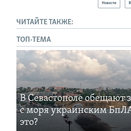
Новости
В
ЧИТАЙТЕ ТАКЖЕ:
ТОП-ТЕМА
В Севастополе обещают 
с моря украинским БпЛА
это?