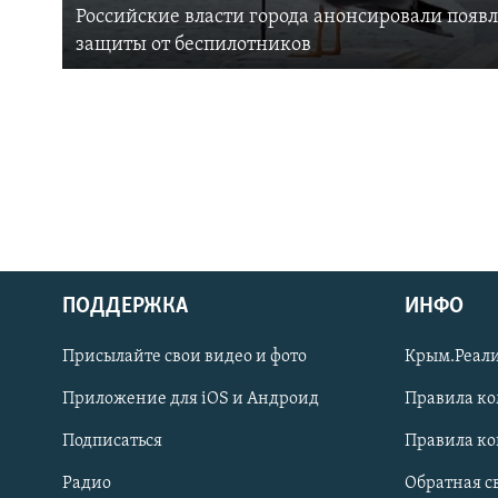
Российские власти города анонсировали появ
защиты от беспилотников
ПОДДЕРЖКА
ИНФО
Українською
Присылайте свои видео и фото
Крым.Реали
Qırımtatar
Приложение для iOS и Андроид
Правила к
Подписаться
Правила к
ПРИСОЕДИНЯЙТЕСЬ!
Радио
Обратная с