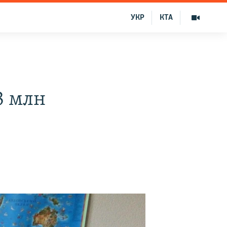
УКР
КТА
3 млн