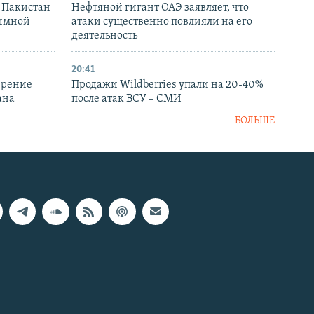
и Пакистан
Нефтяной гигант ОАЭ заявляет, что
аимной
атаки существенно повлияли на его
деятельность
20:41
ирение
Продажи Wildberries упали на 20-40%
ана
после атак ВСУ – СМИ
БОЛЬШЕ