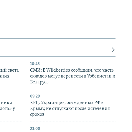
10:45
ний света
СМИ: В Wildberries сообщили, что часть
ания
складов могут перенести в Узбекистан и
Беларусь
09:29
отники
КРЦ: Украинцев, осужденных РФ в
лота» у
Крыму, не отпускают после истечения
сроков
23:00