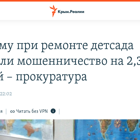
му при ремонте детсада
ли мошенничество на 2,
й – прокуратура
 22:02
ся
Читать без VPN