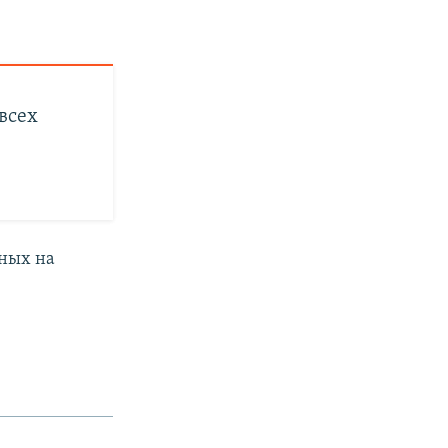
всех
нных на