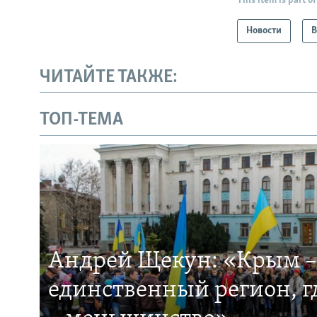
This item is part of
Новости
В
ЧИТАЙТЕ ТАКЖЕ:
ТОП-ТЕМА
Андрей Щекун: «Крым –
единственный регион, 