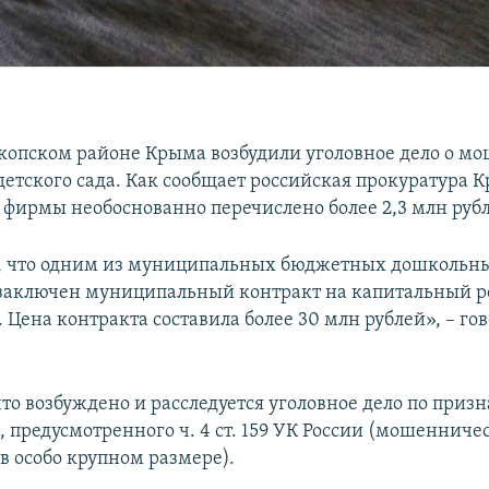
копском районе Крыма возбудили уголовное дело о м
детского сада. Как сообщает российская прокуратура К
 фирмы необоснованно перечислено более 2,3 млн руб
о, что одним из муниципальных бюджетных дошкольн
заключен муниципальный контракт на капитальный р
. Цена контракта составила более 30 млн рублей», – го
то возбуждено и расследуется уголовное дело по призн
 предусмотренного ч. 4 ст. 159 УК России (мошенничес
в особо крупном размере).