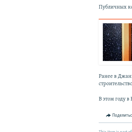
Публичных ко
Ранее в Джа
строительство
В этом году 
Поделить