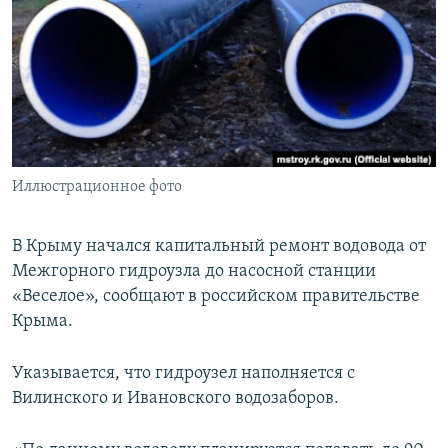
ПРИСОЕДИНЯЙТЕСЬ!
ПОБЕДИТЕЛЕЙ НЕ СУДЯТ?
КРЫМ.НЕПОКОРЕННЫЙ
ELIFBE
УКРАИНСКАЯ ПРОБЛЕМА КРЫМА
Все сайты RFE/RL
Иллюстрационное фото
В Крыму начался капитальный ремонт водовода от
Межгорного гидроузла до насосной станции
«Веселое», сообщают в российском правительстве
Крыма.
Указывается, что гидроузел наполняется с
Вилинского и Ивановского водозаборов.