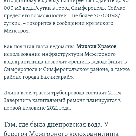
«По данному водоводу планируется подавать до 90
000 м3 воды/сутки в город Симферополь. Сейчас
предел его возможностей – не более 70 000м3/
сутки», – говорится в сообщении крымского
Минстроя.
Как пояснил глава ведомства
Михаил Храмов
,
использование инфраструктуры Межгорного
водохранилища позволит «решить вододефицит в
Симферополе и Симферопольском районе, а также
районе города Бахчисарай».
Длина всей трассы трубопровода составит 21 км.
Завершить капитальный ремонт планируется в
первой половине 2021 года.
Там, где была днепровская вода. У
берегов Межгорного водохранилища