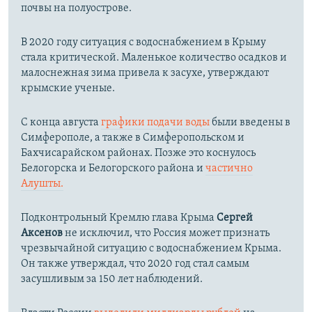
почвы на полуострове.
В 2020 году ситуация с водоснабжением в Крыму
стала критической. Маленькое количество осадков и
малоснежная зима привела к засухе, утверждают
крымские ученые.
С конца августа
графики подачи воды
были введены в
Симферополе, а также в Симферопольском и
Бахчисарайском районах. Позже это коснулось
Белогорска и Белогорского района и
частично
Алушты.
Подконтрольный Кремлю глава Крыма
Сергей
Аксенов
не исключил, что Россия может признать
чрезвычайной ситуацию с водоснабжением Крыма.
Он также утверждал, что 2020 год стал самым
засушливым за 150 лет наблюдений.​