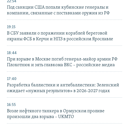
22:54
Под санкции США попали кубинские генералы и
компании, связанные с поставками оружия из РФ
19:15
В СБУ заявили о поражении кораблей береговой
охраны ФСБ в Керчи и НПЗ в российском Ярославле
18:44
При взрыве в Москве погиб генерал-майор армии РФ
Плохотнюк и зять главкома ВКС – российские медиа
17:40
Разработка баллистики и антибаллистики: Зеленский
ожидает «нужных результатов» в 2026-2027 годах
16:55
Возле нефтяного танкера в Ормузском проливе
произошли два взрыва – UKMTO