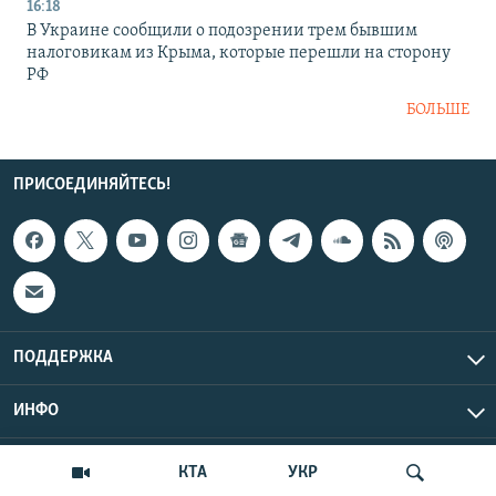
16:18
В Украине сообщили о подозрении трем бывшим
налоговикам из Крыма, которые перешли на сторону
РФ
БОЛЬШЕ
ПРИСОЕДИНЯЙТЕСЬ!
ПОДДЕРЖКА
ИНФО
UTC+3
Copyright Крым.Реалии, 2026 | Все права защищены.
КТА
УКР