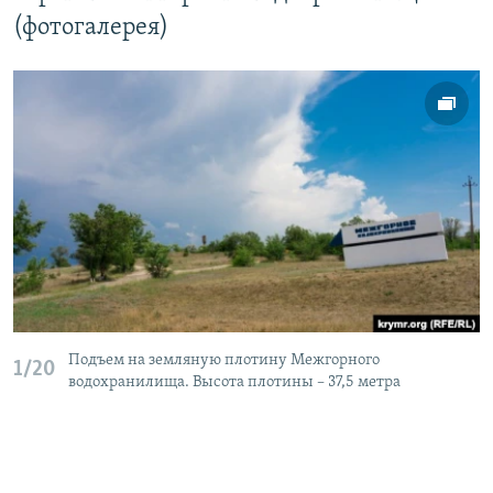
(фотогалерея)
Подъем на земляную плотину Межгорного
1/20
водохранилища. Высота плотины – 37,5 метра