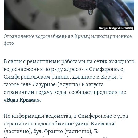
ПРИСОЕДИНЯЙТЕСЬ!
ПОБЕДИТЕЛЕЙ НЕ СУДЯТ?
КРЫМ.НЕПОКОРЕННЫЙ
ELIFBE
Ограничение водоснабжения в Крыму, иллюстарционное
УКРАИНСКАЯ ПРОБЛЕМА КРЫМА
фото
Все сайты RFE/RL
В связи с ремонтными работами на сетях холодного
водоснабжения по ряду адресов в Симферополе,
Симферопольском районе, Джанкое и Керчи, а
также селе Лазурное (Алушта) 6 августа
ограничили подачу воды, сообщает предприятие
«Вода Крыма».
По информации ведомства, в Симферополе с утра
ограничено водоснабжение улице Киевская
(частично), бул. Франко (частично), Б.