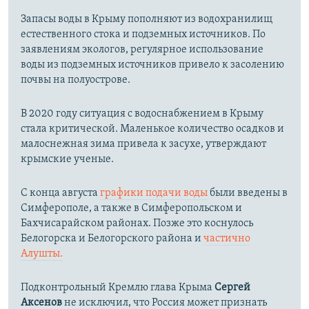
Запасы воды в Крыму пополняют из водохранилищ
естественного стока и подземных источников. По
заявлениям экологов, регулярное использование
воды из подземных источников привело к засолению
почвы на полуострове.
В 2020 году ситуация с водоснабжением в Крыму
стала критической. Маленькое количество осадков и
малоснежная зима привела к засухе, утверждают
крымские ученые.
С конца августа
графики подачи воды
были введены в
Симферополе, а также в Симферопольском и
Бахчисарайском районах. Позже это коснулось
Белогорска и Белогорского района и
частично
Алушты.
Подконтрольный Кремлю глава Крыма
Сергей
Аксенов
не исключил, что Россия может признать