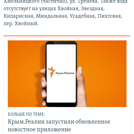
Хмельницкого (частично), ул. Тренева. Также вода
отсутствует на улицах Хвойная, Звездная,
Кипарисная, Миндальная, Усадебная, Пихтовая,
пер. Хвойный.
БОЛЬШЕ ПО ТЕМЕ:
Крым.Реалии запустили обновленное
новостное приложение