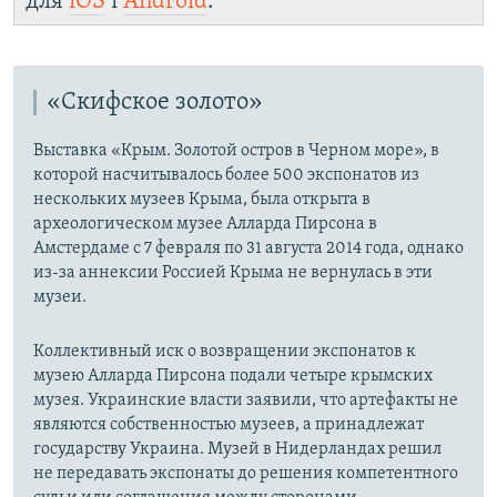
для
iOS
і
Android
.
«Скифское золото»
Выставка «Крым. Золотой остров в Черном море», в
которой насчитывалось более 500 экспонатов из
нескольких музеев Крыма, была открыта в
археологическом музее Алларда Пирсона в
Амстердаме с 7 февраля по 31 августа 2014 года, однако
из-за аннексии Россией Крыма не вернулась в эти
музеи.
Коллективный иск о возвращении экспонатов к
музею Алларда Пирсона подали четыре крымских
музея. Украинские власти заявили, что артефакты не
являются собственностью музеев, а принадлежат
государству Украина. Музей в Нидерландах решил
не передавать экспонаты до решения компетентного