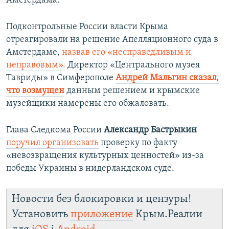
Амстердама.
Подконтрольные России власти Крыма
отреагировали на решение Апелляционного суда в
Амстердаме,
назвав его «несправедливым и
неправовым».
Директор «Центрального музея
Тавриды» в Симферополе
Андрей Мальгин сказал,
что возмущен
данным решением и крымские
музейщики намерены его обжаловать.
Глава Следкома России
Александр Бастрыкин
поручил организовать
проверку по факту
«невозвращения культурных ценностей» из-за
победы Украины в нидерландском суде.
Новости без блокировки и цензуры!
Установить
приложение
Крым.Реалии