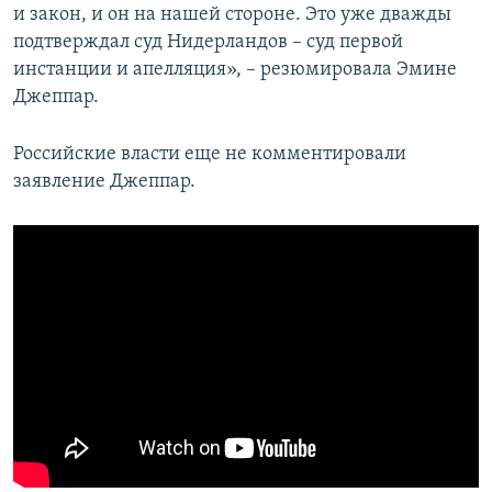
и закон, и он на нашей стороне. Это уже дважды
подтверждал суд Нидерландов – суд первой
инстанции и апелляция», – резюмировала Эмине
Джеппар.
Российские власти еще не комментировали
заявление Джеппар.