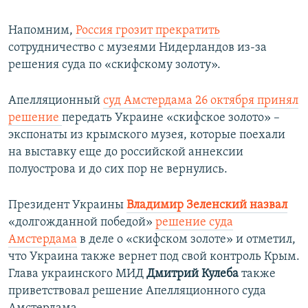
Напомним,
Россия грозит прекратить
сотрудничество с музеями Нидерландов из-за
решения суда по «скифскому золоту».
Апелляционный
суд Амстердама 26 октября принял
решение
передать Украине «скифское золото» –
экспонаты из крымского музея, которые поехали
на выставку еще до российской аннексии
полуострова и до сих пор не вернулись.
Президент Украины
Владимир Зеленский назвал
«долгожданной победой»
решение суда
Амстердама
в деле о «скифском золоте» и отметил,
что Украина также вернет под свой контроль Крым.
Глава украинского МИД
Дмитрий Кулеба
также
приветствовал решение Апелляционного суда