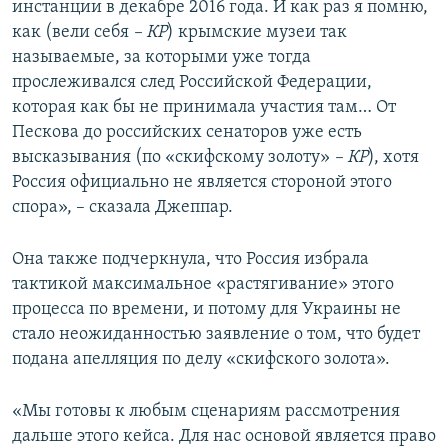
инстанции в декабре 2016 года. И как раз я помню,
как (вели себя
– КР
) крымские музеи так
называемые, за которыми уже тогда
прослеживался след Российской Федерации,
которая как бы не принимала участия там… От
Пескова до российских сенаторов уже есть
высказывания (по «скифскому золоту»
– КР
), хотя
Россия официально не является стороной этого
спора», – сказала Джеппар.
Она также подчеркнула, что Россия избрала
тактикой максимальное «растягивание» этого
процесса по времени, и потому для Украины не
стало неожиданностью заявление о том, что будет
подана апелляция по делу «скифского золота».
«Мы готовы к любым сценариям рассмотрения
дальше этого кейса. Для нас основой является право