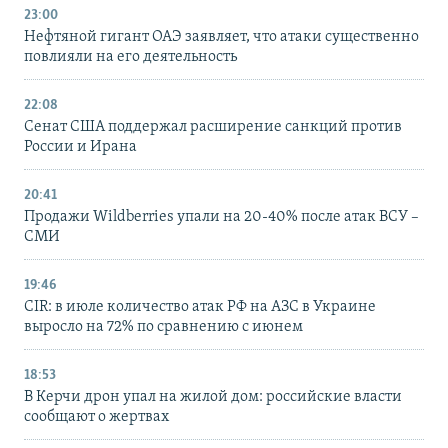
23:00
Нефтяной гигант ОАЭ заявляет, что атаки существенно
повлияли на его деятельность
22:08
Сенат США поддержал расширение санкций против
России и Ирана
20:41
Продажи Wildberries упали на 20-40% после атак ВСУ –
СМИ
19:46
CIR: в июле количество атак РФ на АЗС в Украине
выросло на 72% по сравнению с июнем
18:53
В Керчи дрон упал на жилой дом: российские власти
сообщают о жертвах