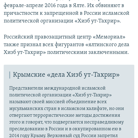
феврале-апреле 2016 года в Ялте. Их обвиняют в
причастности к запрещенной в России исламской
политической организации «Хизб ут-Тахрир».
Российский правозащитный центр «Мемориал»
также признал всех фигурантов «ялтинского дела
Хизб ут-Тахрир» политическими заключенными.
Крымские «дела Хизб ут-Тахрир»
Представители международной исламской
политической организации «Хизб ут-Тахрир»
называют своей миссией объединение всех
мусульманских стран в исламском халифате, но они
отвергают террористические методы достижения
этого и говорят, что подвергаются несправедливому
преследованию в России и в оккупированном ею в
2014 году Крыму. Верховный суд России запретил