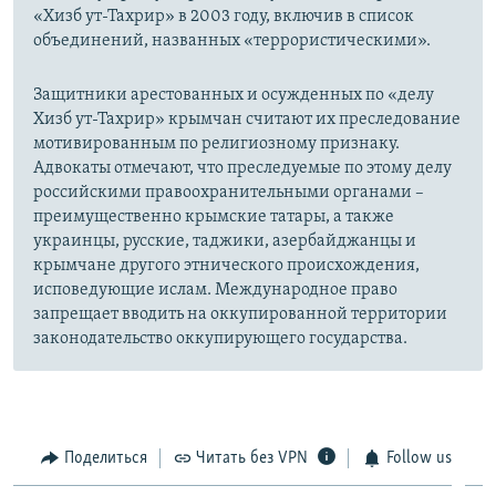
«Хизб ут-Тахрир» в 2003 году, включив в список
объединений, названных «террористическими».
Защитники арестованных и осужденных по «делу
Хизб ут-Тахрир» крымчан считают их преследование
мотивированным по религиозному признаку.
Адвокаты отмечают, что преследуемые по этому делу
российскими правоохранительными органами –
преимущественно крымские татары, а также
украинцы, русские, таджики, азербайджанцы и
крымчане другого этнического происхождения,
исповедующие ислам. Международное право
запрещает вводить на оккупированной территории
законодательство оккупирующего государства.
Поделиться
Читать без VPN
Follow us