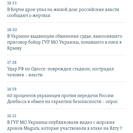
18:53
В Керчи дрон упал на жилой дом: российские власти
сообщают о жертвах
18:02
В Украине выдвинули обвинение судье, выносившего
приговор бойцу ГУР МО Украины, попавшего в плен в
Крыму
17:28
Удар РФ по Одессе: поврежден стадион, пострадал
человек – власти
16:59
60 процентов украинцев против передачи России
Донбасса в обмен на гарантии безопасности – опрос
16:22
В ГУР МО Украины опубликовали видео с морских
дронов Magura, которые участвовали в атаке на Ялту 7